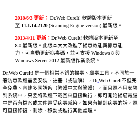
2018/6/3 更新：
Dr.Web CureIt! 軟體版本更新
至
11.1.14.2120
(Scanning Engine version) 最新版。
2013/4/11 更新：
Dr.Web CureIt! 軟體版本更新至
8.0 最新版。此版本大大改進了掃毒效能與抓毒能
力、可自動更新病毒碼，並可支援 Windows 8 與
Windows Server 2012 最新版作業系統。
Dr.Web CureIt! 是一個相當不錯的掃毒、殺毒工具，不同於一
般防毒軟體需要安裝、註冊（或破解），Dr
.
Web CureIt不但完
全免費、內建多國語系（繁體中文與簡體），而且還不用安裝
到系統中，只要將軟體下載回來直接執行，即可開始掃瞄電腦
中是否有檔案或文件遭受病毒感染，如果有抓到病毒的話，還
可直接修復、刪除、移動或進行其他處理。