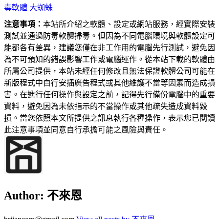
毒軟體
大蜘蛛
注意事項：
本站所介紹之軟體、設定或網站服務，經實際安裝
測試並通過防毒軟體掃毒。但因為不同電腦環境與軟體設定可
能都各有差異，建議您僅在非工作用的電腦先行測試，避免因
為不可預知的錯誤影響工作或電腦運作。從本站下載的軟體由
所屬公司提供，本站未經任何修改且無法保證軟體公司可能在
新版程式中自行安插廣告程式或其他維護不當等因素而造成損
害。在進行任何操作與設定之前，記得先行備份電腦中的重要
資料，避免因為未依指示的不當操作或其他疏失造成資料毀
損。當您依照本文所提供之訊息執行各種操作，表示您已閱讀
此注意事項並同意自行承擔可能之風險與責任。
Author:
不來恩