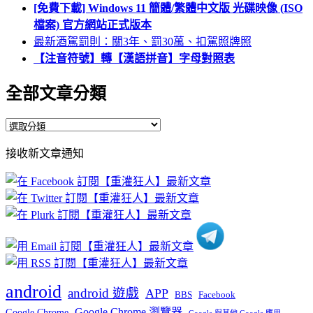
[免費下載] Windows 11 簡體/繁體中文版 光碟映像 (ISO
檔案) 官方網站正式版本
最新酒駕罰則：關3年、罰30萬、扣駕照牌照
【注音符號】轉【漢語拼音】字母對照表
全部文章分類
全
部
接收新文章通知
文
章
分
類
android
android 遊戲
APP
BBS
Facebook
Google Chrome 瀏覽器
Google Chrome
Google 與其他 Google 應用