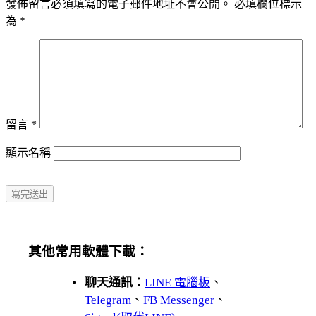
發佈留言必須填寫的電子郵件地址不會公開。
必填欄位標示
為
*
留言
*
顯示名稱
其他常用軟體下載：
聊天通訊：
LINE 電腦板
、
Telegram
、
FB Messenger
、