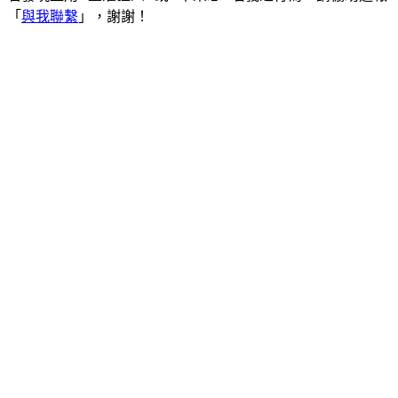
「
與我聯繫
」，謝謝！