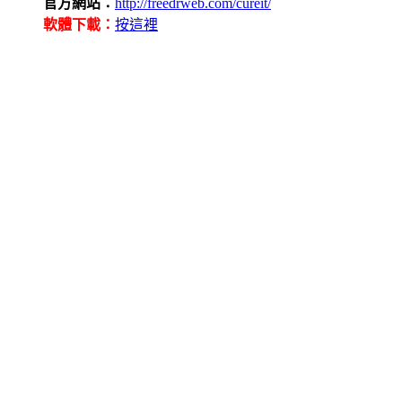
官方網站：
http://freedrweb.com/cureit/
軟體下載：
按這裡