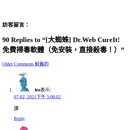
訪客留言：
90 Replies to “[大蜘蛛] Dr.Web CureIt!
免費掃毒軟體（免安裝，直接殺毒！）”
Comment
Older Comments 較舊的
navigation
leo
表示:
07-02, 2021下午 5:08.02
讚
Reply