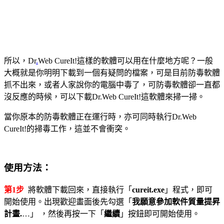
所以，Dr
.
Web CureIt!這樣的軟體可以用在什麼地方呢？一般
大概就是你明明下載到一個有疑問的檔案，可是目前防毒軟體
抓不出來，或者人家說你的電腦中毒了，可防毒軟體卻一直都
沒反應的時候，可以下載Dr.Web CureIt!這軟體來掃一掃。
當你原本的防毒軟體正在運行時，亦可同時執行Dr.Web
CureIt!的掃毒工作，這並不會衝突。
使用方法：
第1步
將軟體下載回來，直接執行「
cureit.exe
」程式，即可
開始使用。出現歡迎畫面後先勾選「
我願意參加軟件質量提昇
計畫.
…」 ，然後再按一下「
繼續
」按鈕即可開始使用。