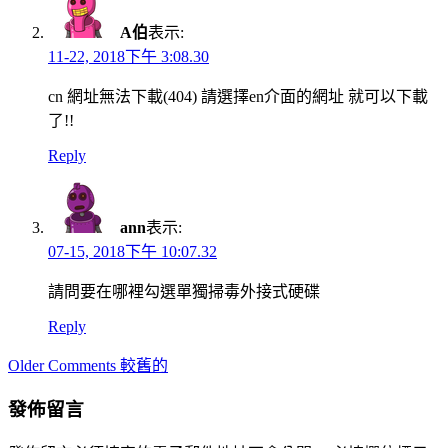
A伯
表示:
11-22, 2018下午 3:08.30
cn 網址無法下載(404) 請選擇en介面的網址 就可以下載
了!!
Reply
ann
表示:
07-15, 2018下午 10:07.32
請問要在哪裡勾選單獨掃毒外接式硬碟
Reply
Comment
Older Comments 較舊的
navigation
發佈留言