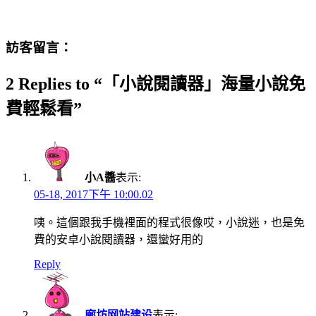
訪客留言：
2 Replies to “「小說閱讀器」海量小說免
費輕鬆看”
小A醬
表示:
05-18, 2017下午 10:00.02
咦。這個跟我手機裡面的程式很像哎，小說迷，也是免
費的安卓小說閱讀器，還蠻好用的
Reply
廊坊网站建设
表示: