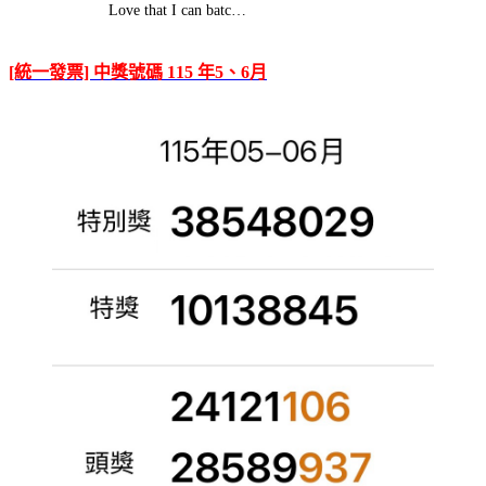
Love that I can batc…
[統一發票] 中獎號碼 115 年5、6月