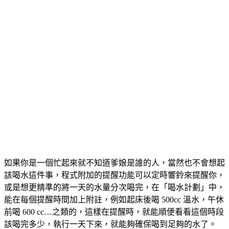
如果你是一個忙起來就不知道爹娘是誰的人，當然也不會想起
該喝水這件事，程式附加的提醒功能可以定時響鈴來提醒你，
或是想更精準的將一天的水量分次喝完，在「喝水計劃」中，
能在每個提醒時間加上附註，例如起床後喝 500cc 溫水，午休
前喝 600 cc…之類的，這樣在提醒時，就能順便看看這個時段
該喝完多少，執行一天下來，就能夠確保喝到足夠的水了。