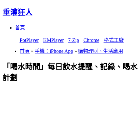
重灌狂人
Menu
Skip
首頁
to
content
PotPlayer
KMPlayer
7-Zip
Chrome
格式工廠
首頁
»
手機：iPhone App
»
購物理財、生活應用
「喝水時間」每日飲水提醒、記錄、喝水
計劃