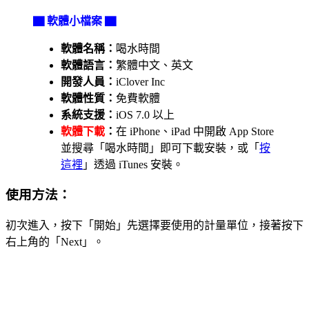
▇ 軟體小檔案 ▇
軟體名稱：
喝水時間
軟體語言：
繁體中文、英文
開發人員：
iClover Inc
軟體性質：
免費軟體
系統支援：
iOS 7.0 以上
軟體下載
：
在 iPhone、iPad 中開啟 App Store
並搜尋「喝水時間」即可下載安裝，或「
按
這裡
」透過 iTunes 安裝。
使用方法：
初次進入，按下「開始」先選擇要使用的計量單位，接著按下
右上角的「Next」。