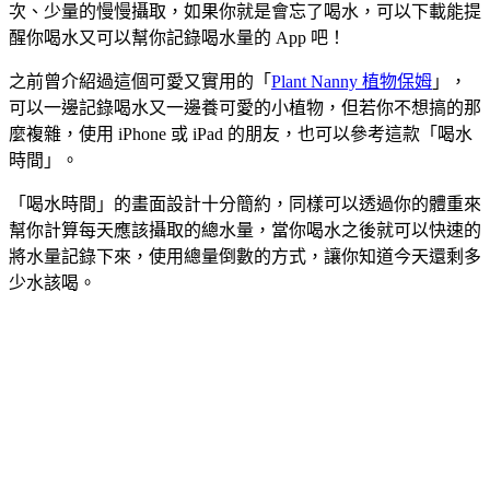
次、少量的慢慢攝取，如果你就是會忘了喝水，可以下載能提
醒你喝水又可以幫你記錄喝水量的 App 吧！
之前曾介紹過這個可愛又實用的「
Plant Nanny 植物保姆
」，
可以一邊記錄喝水又一邊養可愛的小植物，但若你不想搞的那
麼複雜，使用 iPhone 或 iPad 的朋友，也可以參考這款「喝水
時間」。
「喝水時間」的畫面設計十分簡約，同樣可以透過你的體重來
幫你計算每天應該攝取的總水量，當你喝水之後就可以快速的
將水量記錄下來，使用總量倒數的方式，讓你知道今天還剩多
少水該喝。