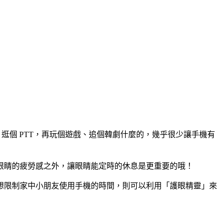
E、逛個 PTT，再玩個遊戲、追個韓劇什麼的，幾乎很少讓手機有
眼睛的疲勞感之外，讓眼睛能定時的休息是更重要的哦！
想限制家中小朋友使用手機的時間，則可以利用「護眼精靈」來