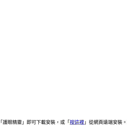
店，搜尋「護眼精靈」即可下載安裝，或「
按這裡
」從網頁遠端安裝。