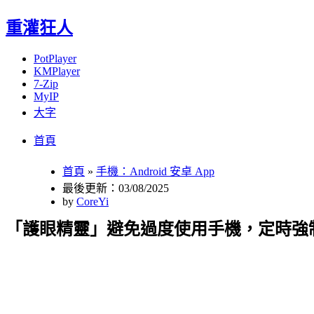
重灌狂人
PotPlayer
KMPlayer
7-Zip
MyIP
大字
Menu
Skip
首頁
to
content
首頁
»
手機：Android 安卓 App
最後更新：03/08/2025
by
CoreYi
「護眼精靈」避免過度使用手機，定時強