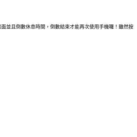
畫面並且倒數休息時間，倒數結束才能再次使用手機囉！雖然按