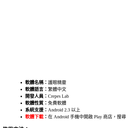
軟體名稱：
護眼精靈
軟體語言：
繁體中文
開發人員：
Crepes Lab
軟體性質：
免費軟體
系統支援：
Android 2.3 以上
軟體下載
：
在 Android 手機中開啟 Play 商