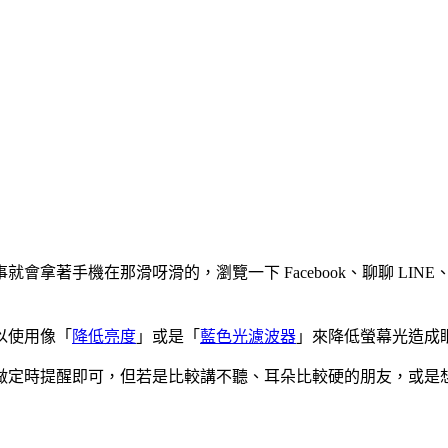
拿著手機在那滑呀滑的，瀏覽一下 Facebook、聊聊 LIN
以使用像「
降低亮度
」或是「
藍色光濾波器
」來降低螢幕光造成
做定時提醒即可，但若是比較講不聽、耳朵比較硬的朋友，或是