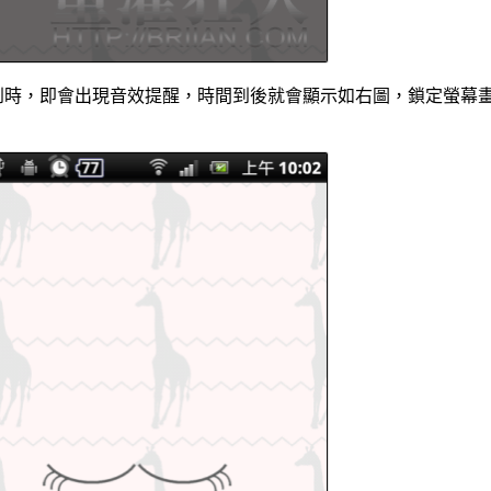
到時，即會出現音效提醒，時間到後就會顯示如右圖，鎖定螢幕