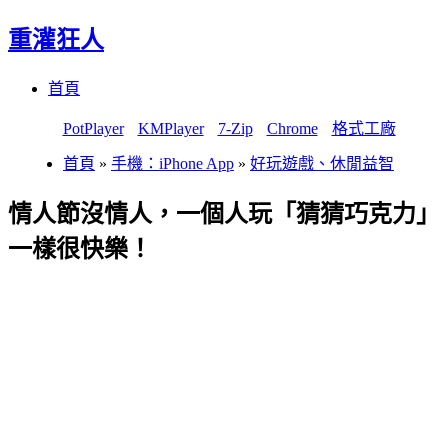
重灌狂人
Menu
Skip
首頁
to
content
PotPlayer
KMPlayer
7-Zip
Chrome
格式工廠
首頁
»
手機：iPhone App
»
好玩遊戲、休閒益智
情人節沒情人，一個人玩「猜猜巧克力」
一樣很快樂！