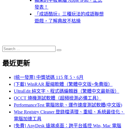
蘋果的平板電腦 Apple iPad，正式
發表！
「成語酷玩」三種玩法的成語聯想
遊戲，了解典故不枯燥
Search
Search
for:
最近更新
[統一發票] 中獎號碼 115 年 5、6月
[下載] WinRAR 壓縮軟體（繁體中文版+免費版）
UltraEdit 純文字、程式碼編輯器（繁體中文最新版）
OCCT 燒機測試軟體（超頻檢測必備工具）
PerformanceTest 電腦效能、運作速度測試軟體(中文版)
Wise Registry Cleaner 登錄檔清理、重組、系統最佳化、
電腦加速工具
[免費] AnyDesk 遠端桌面：跨平台遙控 Win, Mac 電腦