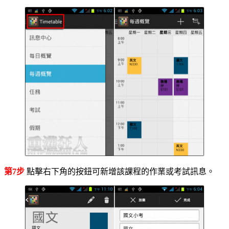
第7步
點擊右下角的按鈕可新增該課程的作業或考試訊息。