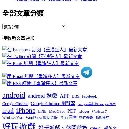
全部文章分類
全
部
接收新文章通知
文
章
分
類
android
android 遊戲
APP
BBS
Facebook
Google Chrome 瀏覽器
Google Chrome
Google 與其他 Google 應用
iPhone
iPad
PDF
widget
LINE
Mac OS X
Windows 7
免費圖庫
Windows Vista
WordPress 網站架設
動作遊戲
動態桌布
好玩遊戲
好玩遊戲、休閒益智
學英文
學日文