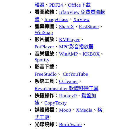
輯器
、
PDF24
、
Office下載
看圖軟體：
IrfanView 免費看圖軟
體
、
ImageGlass
、
XnView
螢幕抓圖：
ShareX
、
FastStone
、
WinSnap
影片播放：
KMPlayer
、
PotPlayer
、
MPC影音播放器
音樂播放：
WinAMP
、
KKBOX
、
Spotify
影音下載：
FreeStudio
、
CutYouTube
系統工具：
CCleaner
、
RevoUninstaller 軟體移除工具
快捷操作：
HotkeyP
、
鍵盤加
速
、
CopyTexty
媒體轉檔：
Moo0
、
XMedia
、
格
式工廠
光碟燒錄：
BurnAware
、