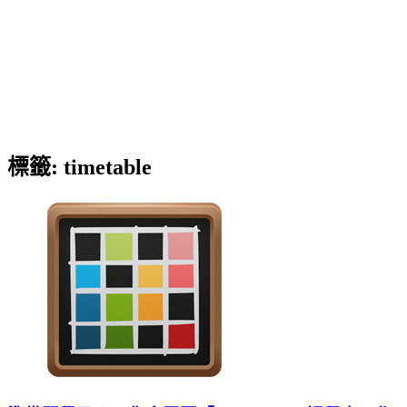
標籤:
timetable