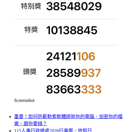
Screenshot
重要！如何防範勒索軟體綁架你的電腦、加密你的檔
案、跟你要錢？
115人事行政總處2026行事曆、放假日