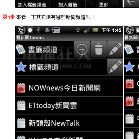
第4步
來看一下其它還有哪些新聞頻道吧！