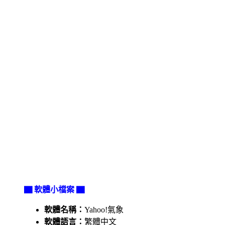
▇ 軟體小檔案 ▇
軟體名稱：
Yahoo!氣象
軟體語言：
繁體中文