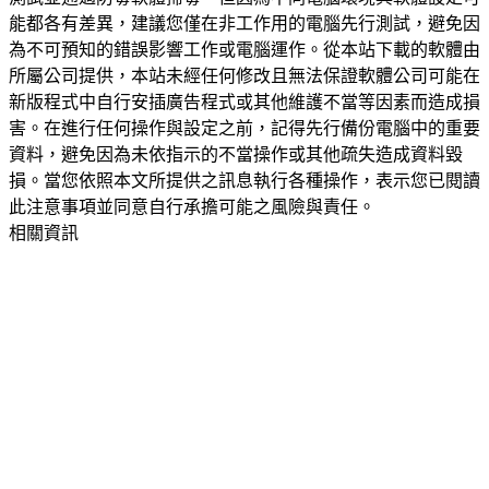
能都各有差異，建議您僅在非工作用的電腦先行測試，避免因
為不可預知的錯誤影響工作或電腦運作。從本站下載的軟體由
所屬公司提供，本站未經任何修改且無法保證軟體公司可能在
新版程式中自行安插廣告程式或其他維護不當等因素而造成損
害。在進行任何操作與設定之前，記得先行備份電腦中的重要
資料，避免因為未依指示的不當操作或其他疏失造成資料毀
損。當您依照本文所提供之訊息執行各種操作，表示您已閱讀
此注意事項並同意自行承擔可能之風險與責任。
相關資訊