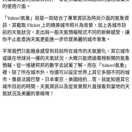
的使用介面。
「Yahoo!氣象」就是一款結合了專業資訊及時尚介面的氣象資
訊，其截取 Flicker 上的精美城巿照片為背景，加上各城市目
前的天氣狀況，走出與一般天氣預報程式不同的新鮮感受，讓
你不止能查詢天氣更能進一步欣賞美麗的城巿景象。
平常我們只能親身感受到目前所在城巿的天氣變化，其它城市
或遠在地球另一邊的天氣狀況，大概只能透過電視新聞的氣象
預報，從一堆硬邦邦的數字去試著了解，而在「Yahoo!氣象」
裡，除了所在城巿外，你還可以設定世界上其它多個不同的城
市，像是法國巴黎、日本東京、美國紐約…等，就能知道其它
城巿目前的時間、天氣資訊以及從背景照片直接看到當地的天
氣狀況及美麗的景緻唷！