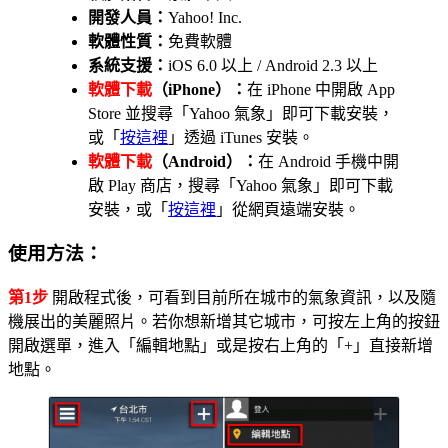
開發人員：
Yahoo! Inc.
軟體性質：
免費軟體
系統支援：
iOS 6.0 以上 / Android 2.3 以上
軟體下載
（iPhone）：
在 iPhone 中開啟 App
Store 並搜尋「Yahoo 氣象」即可下載安裝，
或「
按這裡
」透過 iTunes 安裝。
軟體下載
（Android）：
在 Android 手機中開
啟 Play 商店，搜尋「Yahoo 氣象」即可下載
安裝，或「
按這裡
」從網頁遠端安裝。
使用方法：
第1步
開啟程式後，可看到目前所在城巿的氣象資訊，以及隨
機展出的美麗照片。若你想新增其它城市，可按左上角的按鈕
開啟選單，進入「編輯地點」或是按右上角的「+」直接新增
地點。