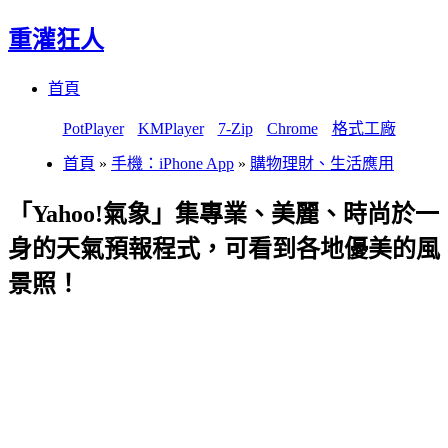
重灌狂人
Menu
Skip
首頁
to
content
PotPlayer
KMPlayer
7-Zip
Chrome
格式工廠
首頁
»
手機：iPhone App
»
購物理財、生活應用
「Yahoo!氣象」集專業、美麗、時尚於一
身的天氣預報程式，可看到各地優美的風
景照！