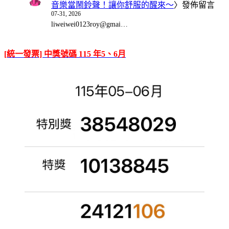
音樂當鬧鈴聲！讓你舒服的醒來～
〉發佈留言
07-31, 2026
liweiwei0123roy@gmai…
[統一發票] 中獎號碼 115 年5、6月