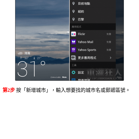
第2步
按「新增城市」，輸入想要找的城巿名或郵遞區號。