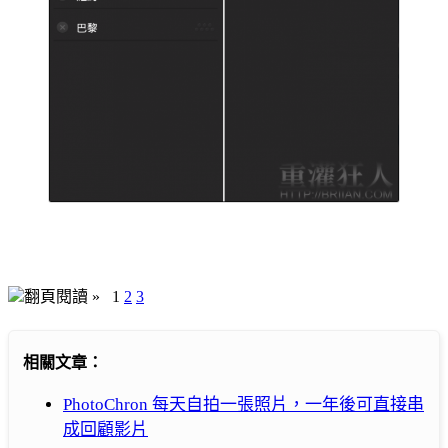
翻頁閱讀 »
1
2
3
相關文章：
PhotoChron 每天自拍一張照片，一年後可直接串
成回顧影片