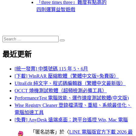
「three times three」難度有點高的
四則運算益智遊戲
Search
Search
for:
最近更新
[統一發票] 中獎號碼 115 年 5、6月
[下載] WinRAR 壓縮軟體（繁體中文版+免費版）
UltraEdit 純文字、程式碼編輯器（繁體中文最新版）
OCCT 燒機測試軟體（超頻檢測必備工具）
PerformanceTest 電腦效能、運作速度測試軟體(中文版)
Wise Registry Cleaner 登錄檔清理、重組、系統最佳化、
電腦加速工具
[免費] AnyDesk 遠端桌面：跨平台遙控 Win, Mac 電腦
「
匿名訪客
」於〈
LINE 電腦版官方下載 2026 最