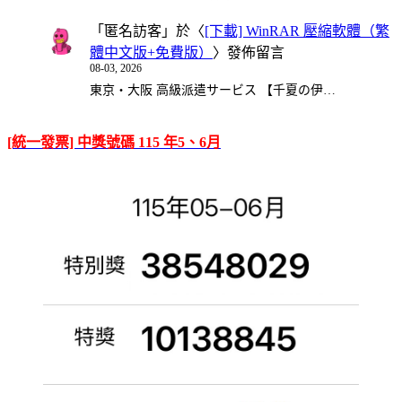
「
匿名訪客
」於〈
[下載] WinRAR 壓縮軟體（繁
體中文版+免費版）
〉發佈留言
08-03, 2026
東京・大阪 高級派遣サービス 【千夏の伊…
[統一發票] 中獎號碼 115 年5、6月