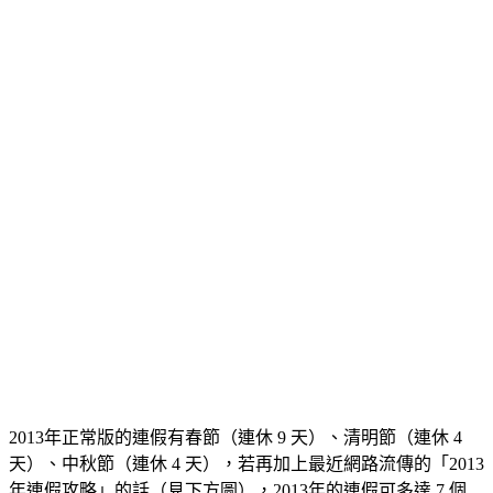
2013年正常版的連假有春節（連休 9 天）、清明節（連休 4
天）、中秋節（連休 4 天），若再加上最近網路流傳的「2013
年連假攻略」的話（見下方圖），2013年的連假可多達 7 個