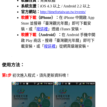
軟體性質：
免費軟體
系統支援：
iOS 4.3 以上 / Android 2.2 以上
官方網站：
http://timefortaiwan.tw/events/
軟體下載
（iPhone）：
在 iPhone 中開啟 App
Store 並搜尋「臺灣觀光年曆」即可下載安
裝，或「
按這裡
」透過 iTunes 安裝。
軟體下載
（Android）：
在 Android 手機中開
啟 Play 商店，搜尋「臺灣觀光年曆」即可下
載安裝，或「
按這裡
」從網頁遠端安裝。
使用方法：
第1步
初次進入程式，須先更新資料唷！