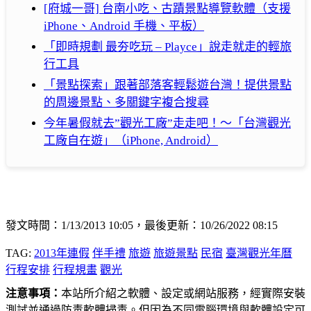
[府城一哥] 台南小吃、古蹟景點導覽軟體（支援
iPhone、Android 手機、平板）
「即時規劃 最夯吃玩 – Playce」說走就走的輕旅
行工具
「景點探索」跟著部落客輕鬆遊台灣！提供景點
的周邊景點、多關鍵字複合搜尋
今年暑假就去”觀光工廠”走走吧！～「台灣觀光
工廠自在遊」（iPhone, Android）
發文時間：1/13/2013 10:05，最後更新：10/26/2022 08:15
TAG:
2013年連假
伴手禮
旅遊
旅遊景點
民宿
臺灣觀光年曆
行程安排
行程規畫
觀光
注意事項：
本站所介紹之軟體、設定或網站服務，經實際安裝
測試並通過防毒軟體掃毒。但因為不同電腦環境與軟體設定可