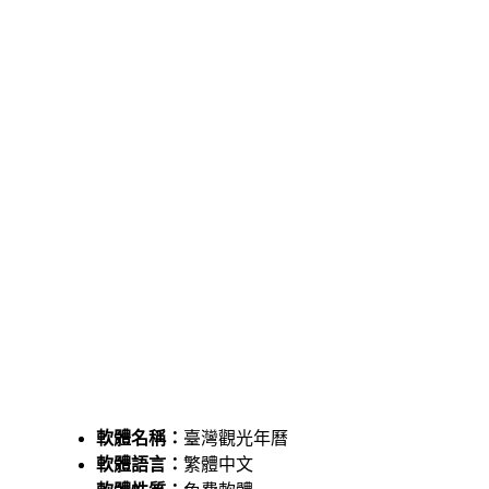
軟體名稱：
臺灣觀光年曆
軟體語言：
繁體中文