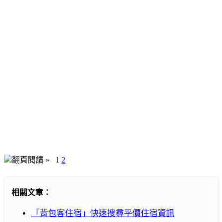
翻頁閱讀 »
1
2
相關文章：
「背包客住宿」快速搜尋平價住宿資訊