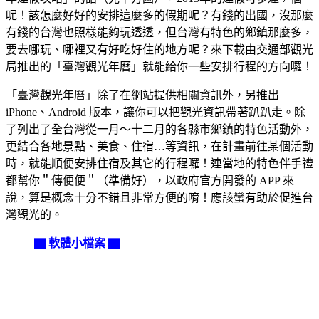
呢！該怎麼好好的安排這麼多的假期呢？有錢的出國，沒那麼
有錢的台灣也照樣能夠玩透透，但台灣有特色的鄉鎮那麼多，
要去哪玩、哪裡又有好吃好住的地方呢？來下載由交通部觀光
局推出的「臺灣觀光年曆」就能給你一些安排行程的方向囉！
「臺灣觀光年曆」除了在網站提供相關資訊外，另推出
iPhone、Android 版本，讓你可以把觀光資訊帶著趴趴走。除
了列出了全台灣從一月～十二月的各縣市鄉鎮的特色活動外，
更結合各地景點、美食、住宿…等資訊，在計畫前往某個活動
時，就能順便安排住宿及其它的行程囉！連當地的特色伴手禮
都幫你＂傳便便＂（準備好），以政府官方開發的 APP 來
說，算是概念十分不錯且非常方便的唷！應該蠻有助於促進台
灣觀光的。
▇ 軟體小檔案 ▇