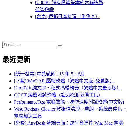
GOOKI 沒有標準答案的木箱造路
益智遊戲
[台南] 伊都日本料理（生魚片）
Search
Search
for:
最近更新
[統一發票] 中獎號碼 115 年 5、6月
[下載] WinRAR 壓縮軟體（繁體中文版+免費版）
UltraEdit 純文字、程式碼編輯器（繁體中文最新版）
OCCT 燒機測試軟體（超頻檢測必備工具）
PerformanceTest 電腦效能、運作速度測試軟體(中文版)
Wise Registry Cleaner 登錄檔清理、重組、系統最佳化、
電腦加速工具
[免費] AnyDesk 遠端桌面：跨平台遙控 Win, Mac 電腦