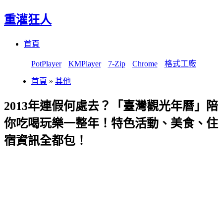
重灌狂人
Menu
Skip
首頁
to
content
PotPlayer
KMPlayer
7-Zip
Chrome
格式工廠
首頁
»
其他
2013年連假何處去？「臺灣觀光年曆」陪
你吃喝玩樂一整年！特色活動、美食、住
宿資訊全都包！