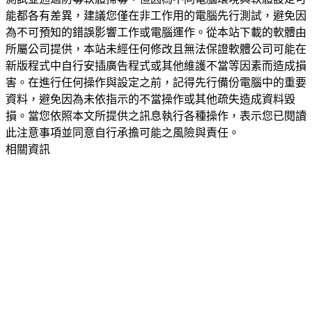
能都各有差異，建議您僅在非工作用的電腦先行測試，避免因
為不可預知的錯誤影響工作或電腦運作。從本站下載的軟體由
所屬公司提供，本站未經任何修改且無法保證軟體公司可能在
新版程式中自行安插廣告程式或其他維護不當等因素而造成損
害。在進行任何操作與設定之前，記得先行備份電腦中的重要
資料，避免因為未依指示的不當操作或其他疏失造成資料毀
損。當您依照本文所提供之訊息執行各種操作，表示您已閱讀
此注意事項並同意自行承擔可能之風險與責任。
相關資訊