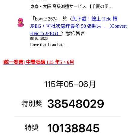
東京・大阪 高級派遣サービス 【千夏の伊…
「
bowie 2674
」於〈
免下載！線上 Heic 轉
JPEG，可批次處理最多 50 張照片！（Convert
Heic to JPEG）
〉發佈留言
08-02, 2026
Love that I can batc…
[統一發票] 中獎號碼 115 年5、6月