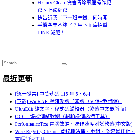
History Clean 快速清除電腦操作紀
錄、上網紀錄
快告訴我「下一班高鐵」何時開！
手機空間不夠了？用下面這招幫
LINE 減肥！
Search
Search
for:
最近更新
[統一發票] 中獎號碼 115 年 5、6月
[下載] WinRAR 壓縮軟體（繁體中文版+免費版）
UltraEdit 純文字、程式碼編輯器（繁體中文最新版）
OCCT 燒機測試軟體（超頻檢測必備工具）
PerformanceTest 電腦效能、運作速度測試軟體(中文版)
Wise Registry Cleaner 登錄檔清理、重組、系統最佳化、
電腦加速工具