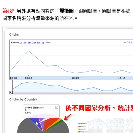
第4步
另外還有點閱數的「
爆衝圖
」跟圓餅圖，圓餅圖是根據
國家名稱來分析流量來源的所在地。