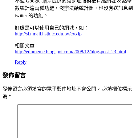
不過 Google apps 提供的縮網址服務祇有縮網址 & 點擊
數統計這兩種功能，沒辦法給統計圖，也沒有送訊息到
twitter 的功能。
好處是可以使用自己的網域，如：
http://sl.nmail.hsjh.tc.edu.tw/eyxfp
相關文章：
http://edumeme.blogspot.com/2008/12/blog-post_23.html
Reply
發佈留言
發佈留言必須填寫的電子郵件地址不會公開。
必填欄位標示
為
*