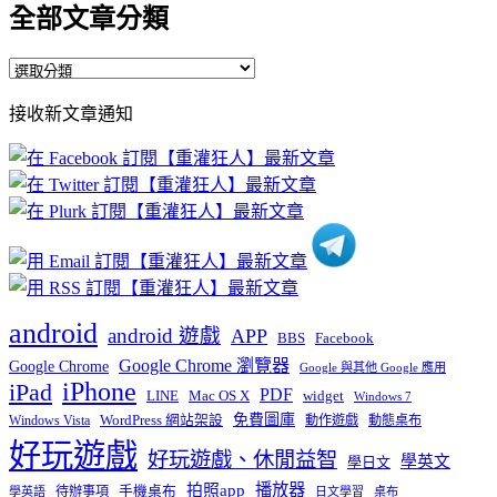
全部文章分類
全
部
接收新文章通知
文
章
分
類
android
android 遊戲
APP
BBS
Facebook
Google Chrome 瀏覽器
Google Chrome
Google 與其他 Google 應用
iPhone
iPad
PDF
widget
LINE
Mac OS X
Windows 7
免費圖庫
Windows Vista
WordPress 網站架設
動作遊戲
動態桌布
好玩遊戲
好玩遊戲、休閒益智
學英文
學日文
播放器
拍照app
待辦事項
手機桌布
學英語
日文學習
桌布