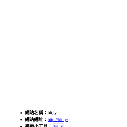
網站名稱：
bit
.
ly
網站網址：
http://bit.ly/
書籤小工具：
bit.ly