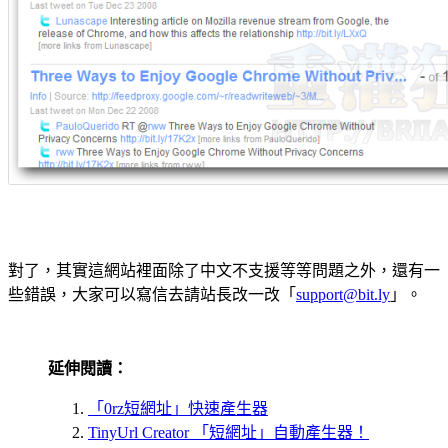
對了，其實這網站裡面除了中文不支援等等問題之外，還有一
些錯誤，大家可以寫信去請站長改一改「
support@bit.ly
」。
延伸閱讀：
「0rz短網址」快速產生器
TinyUrl Creator 「短網址」自動產生器！