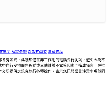
文單字
解謎遊戲
遊戲式學習
隱藏物品
都各有差異，建議您僅在非工作用的電腦先行測試，避免因為不
式中自行安插廣告程式或其他維護不當等因素而造成損害。在進
本文所提供之訊息執行各種操作，表示您已閱讀此注意事項並同