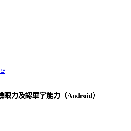
益智
眼力及認單字能力（Android）