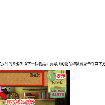
有找到的會消失換下一個物品，要尋找的物品總數會顯示在其下