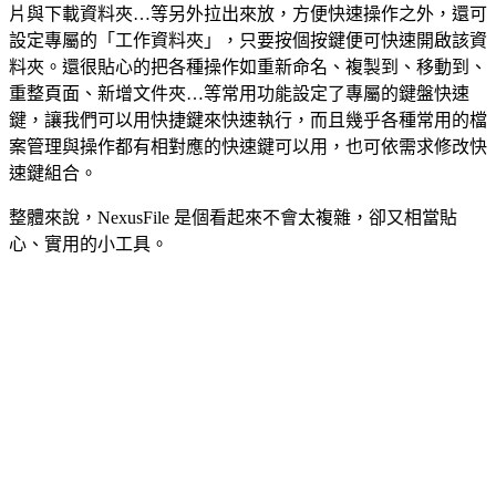
片與下載資料夾…等另外拉出來放，方便快速操作之外，還可
設定專屬的「工作資料夾」，只要按個按鍵便可快速開啟該資
料夾。還很貼心的把各種操作如重新命名、複製到、移動到、
重整頁面、新增文件夾…等常用功能設定了專屬的鍵盤快速
鍵，讓我們可以用快捷鍵來快速執行，而且幾乎各種常用的檔
案管理與操作都有相對應的快速鍵可以用，也可依需求修改快
速鍵組合。
整體來說，NexusFile 是個看起來不會太複雜，卻又相當貼
心、實用的小工具。