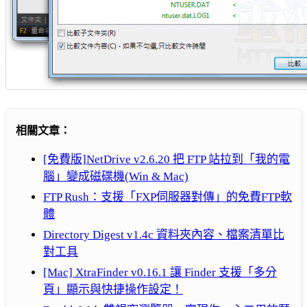
相關文章：
[免費版]NetDrive v2.6.20 把 FTP 站拉到「我的電
腦」變成磁碟機(Win & Mac)
FTP Rush：支援「FXP伺服器對傳」的免費FTP軟
體
Directory Digest v1.4c 資料夾內容、檔案清單比
對工具
[Mac] XtraFinder v0.16.1 讓 Finder 支援「多分
頁」顯示與快捷操作設定！