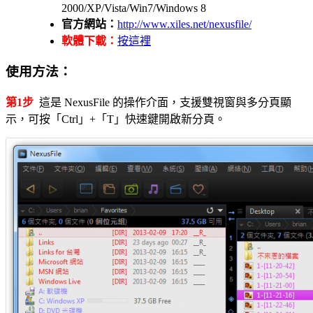
2000/XP/Vista/Win7/Windows 8
官方網站：
http://www.xiles.net/nexusfile/
軟體下載：
按這裡
使用方法：
第1步
這是 NexusFile 的操作介面，支援雙視窗與多分頁顯
示，可按「Ctrl」+「T」快速鍵開啟新分頁。