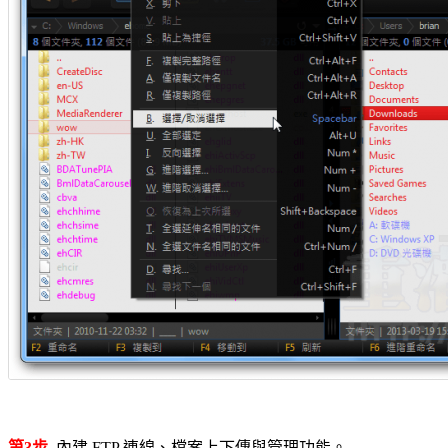
第3步
內建 FTP 連線、檔案上下傳與管理功能。