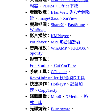
輯器
、
PDF24
、
Office下載
看圖軟體：
IrfanView 免費看圖軟
體
、
ImageGlass
、
XnView
螢幕抓圖：
ShareX
、
FastStone
、
WinSnap
影片播放：
KMPlayer
、
PotPlayer
、
MPC影音播放器
音樂播放：
WinAMP
、
KKBOX
、
Spotify
影音下載：
FreeStudio
、
CutYouTube
系統工具：
CCleaner
、
RevoUninstaller 軟體移除工具
快捷操作：
HotkeyP
、
鍵盤加
速
、
CopyTexty
媒體轉檔：
Moo0
、
XMedia
、
格
式工廠
光碟燒錄：
BurnAware
、