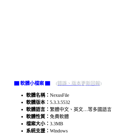
▇ 軟體小檔案 ▇
(錯誤、版本更新回報)
軟體名稱：
NexusFile
軟體版本：
5.3.3.5532
軟體語言：
繁體中文、英文…等多國語言
軟體性質：
免費軟體
檔案大小：
3.3MB
系統支援：
Windows