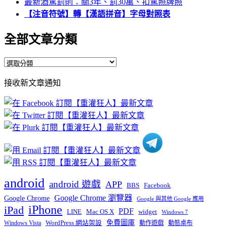
最新酒駕罰則：關3年、罰30萬、扣駕照牌照
【注音符號】轉【漢語拼音】字母對照表
全部文章分類
全
部
接收新文章通知
文
章
分
類
android
android 遊戲
APP
BBS
Facebook
Google Chrome 瀏覽器
Google Chrome
Google 與其他 Google 應用
iPhone
iPad
PDF
widget
LINE
Mac OS X
Windows 7
免費圖庫
Windows Vista
WordPress 網站架設
動作遊戲
動態桌布