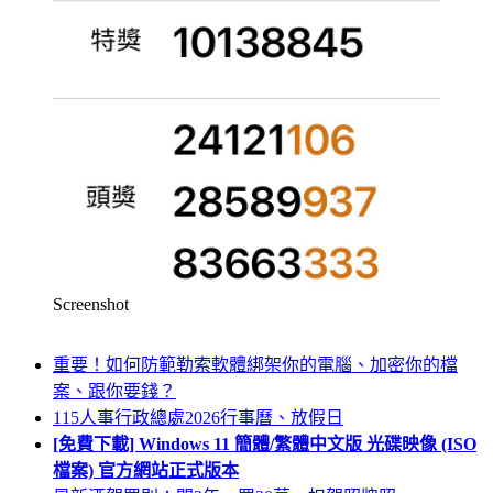
Screenshot
重要！如何防範勒索軟體綁架你的電腦、加密你的檔
案、跟你要錢？
115人事行政總處2026行事曆、放假日
[免費下載] Windows 11 簡體/繁體中文版 光碟映像 (ISO
檔案) 官方網站正式版本