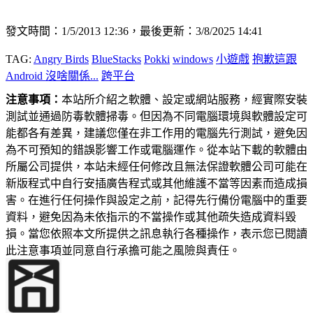
發文時間：1/5/2013 12:36，最後更新：3/8/2025 14:41
TAG:
Angry Birds
BlueStacks
Pokki
windows
小遊戲
抱歉這跟
Android 沒啥關係...
跨平台
注意事項：
本站所介紹之軟體、設定或網站服務，經實際安裝
測試並通過防毒軟體掃毒。但因為不同電腦環境與軟體設定可
能都各有差異，建議您僅在非工作用的電腦先行測試，避免因
為不可預知的錯誤影響工作或電腦運作。從本站下載的軟體由
所屬公司提供，本站未經任何修改且無法保證軟體公司可能在
新版程式中自行安插廣告程式或其他維護不當等因素而造成損
害。在進行任何操作與設定之前，記得先行備份電腦中的重要
資料，避免因為未依指示的不當操作或其他疏失造成資料毀
損。當您依照本文所提供之訊息執行各種操作，表示您已閱讀
此注意事項並同意自行承擔可能之風險與責任。