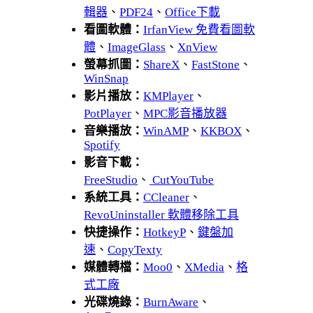
輯器
、
PDF24
、
Office下載
看圖軟體：
IrfanView 免費看圖軟
體
、
ImageGlass
、
XnView
螢幕抓圖：
ShareX
、
FastStone
、
WinSnap
影片播放：
KMPlayer
、
PotPlayer
、
MPC影音播放器
音樂播放：
WinAMP
、
KKBOX
、
Spotify
影音下載：
FreeStudio
、
CutYouTube
系統工具：
CCleaner
、
RevoUninstaller 軟體移除工具
快捷操作：
HotkeyP
、
鍵盤加
速
、
CopyTexty
媒體轉檔：
Moo0
、
XMedia
、
格
式工廠
光碟燒錄：
BurnAware
、