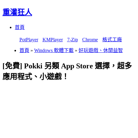
重灌狂人
Menu
Skip
首頁
to
content
PotPlayer
KMPlayer
7-Zip
Chrome
格式工廠
首頁
»
Windows 軟體下載
»
好玩遊戲、休閒益智
[免費] Pokki 另類 App Store 選擇，超多
應用程式、小遊戲！