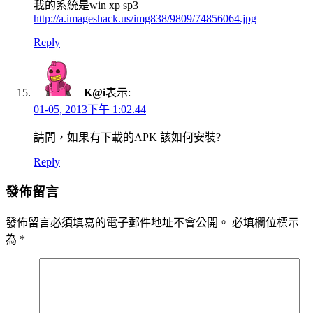
我的系統是win xp sp3
http://a.imageshack.us/img838/9809/74856064.jpg
Reply
K@i
表示:
01-05, 2013下午 1:02.44
請問，如果有下載的APK 該如何安裝?
Reply
發佈留言
發佈留言必須填寫的電子郵件地址不會公開。
必填欄位標示
為
*