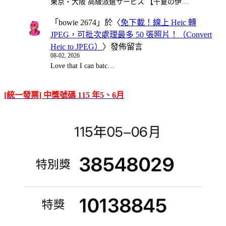
東京・大阪 高級派遣サービス 【千夏の伊…
「
bowie 2674
」於〈
免下載！線上 Heic 轉
JPEG，可批次處理最多 50 張照片！（Convert
Heic to JPEG）
〉發佈留言
08-02, 2026
Love that I can batc…
[統一發票] 中獎號碼 115 年5、6月