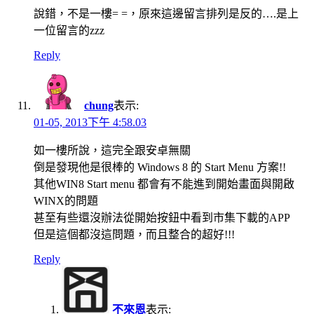
說錯，不是一樓= =，原來這邊留言排列是反的….是上
一位留言的zzz
Reply
chung
表示:
01-05, 2013下午 4:58.03
如一樓所說，這完全跟安卓無關
倒是發現他是很棒的 Windows 8 的 Start Menu 方案!!
其他WIN8 Start menu 都會有不能進到開始畫面與開啟
WINX的問題
甚至有些還沒辦法從開始按鈕中看到市集下載的APP
但是這個都沒這問題，而且整合的超好!!!
Reply
不來恩
表示: