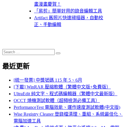
畫漫畫慶賀！
「易剪」簡單好用的錄音編輯工具
Artifact 舊照片快速掃描器，自動校
正、手動編輯
Search
Search
for:
最近更新
[統一發票] 中獎號碼 115 年 5、6月
[下載] WinRAR 壓縮軟體（繁體中文版+免費版）
UltraEdit 純文字、程式碼編輯器（繁體中文最新版）
OCCT 燒機測試軟體（超頻檢測必備工具）
PerformanceTest 電腦效能、運作速度測試軟體(中文版)
Wise Registry Cleaner 登錄檔清理、重組、系統最佳化、
電腦加速工具