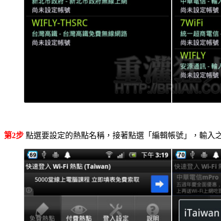
第2步
點選要設定的熱點名稱，接著點選「編輯帳號」，輸入