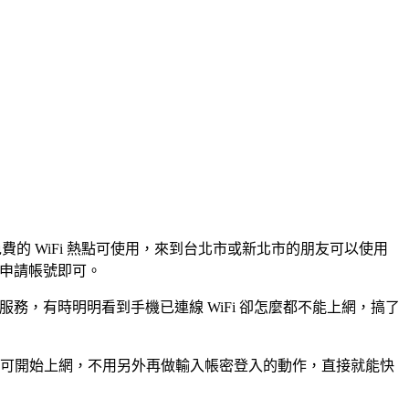
費的 WiFi 熱點可使用，來到台北市或新北市的朋友可以使用
要去申請帳號即可。
務，有時明明看到手機已連線 WiFi 卻怎麼都不能上網，搞了
i 後即可開始上網，不用另外再做輸入帳密登入的動作，直接就能快