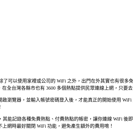
除了可以使用家裡或公司的 WiFi 之外，出門在外其實也有很多免
wan 服務，在全台灣各縣市也有 3600 多個熱點提供民眾連線上網，只
瀏覽器，並輸入帳號密碼登入後，才能真正的開始使用 WiFi 服
！
 服務，其能記錄各種免費熱點、付費熱點的帳密，讓你連線 WiF
網時最好關閉 WiFi 功能，避免產生額外的費用唷！