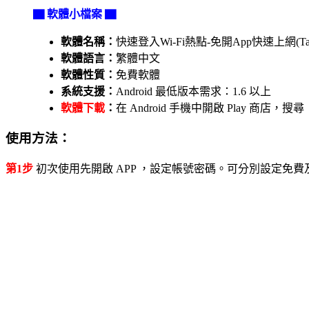
▇ 軟體小檔案 ▇
軟體名稱：
快速登入Wi-Fi熱點-免開App快速上網(Tai
軟體語言：
繁體中文
軟體性質：
免費軟體
系統支援：
Android 最低版本需求：1.6 以上
軟體下載
：
在 Android 手機中開啟 Play 商
使用方法：
第1步
初次使用先開啟 APP ，設定帳號密碼。可分別設定免