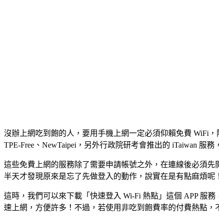
沒辦上網吃到飽的人，要用手機上網一定必須仰賴免費 WiFi，
TPE-Free、NewTaipei，另外行政院研考會推出的 iTai
這些免費上網的服務除了需要申請帳號之外，在連線後必須先開啟
半天才發現原來是忘了先做登入的動作，說實在是有點麻煩呢
這時，我們可以來下載「快速登入 Wi-Fi 熱點」這個 APP
速上網，方便許多！不過，若使用非吃到飽費率的付費熱點，不上