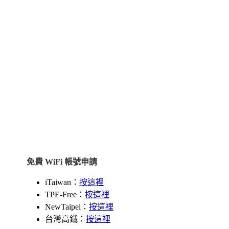
免費 WiFi 帳號申請
iTaiwan：
按這裡
TPE-Free：
按這裡
NewTaipei：
按這裡
台灣高鐵：
按這裡