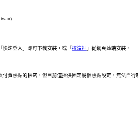
wan)
店，搜尋「快速登入」即可下載安裝，或「
按這裡
」從網頁遠端安裝。
費及付費熱點的帳密，但目前僅提供固定幾個熱點設定，無法自行