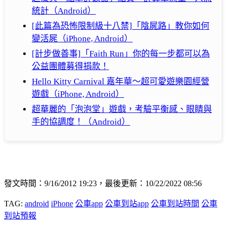
統計（Android）
[此篇為恐怖限制級十八禁]「陰屍路」教你如何
變活屍（iPhone, Android）
[計步做善事]「Faith Run」你的每一步都可以為
公益團體募得捐款！
Hello Kitty Carnival 嘉年華～超可愛遊樂園經營
遊戲（iPhone, Android）
超華麗的「泡泡堂」遊戲，考驗平衡感、眼睛與
手的協調度！（Android）
發文時間：9/16/2012 19:23，最後更新：10/22/2022 08:56
TAG:
android
iPhone
公車app
公車到站app
公車到站時間
公車
到站預報