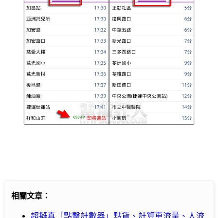
相關文章：
超擬真「點擊計數器」點貨、計算車流量、人流