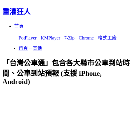
重灌狂人
Menu
Skip
首頁
to
content
PotPlayer
KMPlayer
7-Zip
Chrome
格式工廠
首頁
»
其他
「台灣公車通」包含各大縣市公車到站時
間、公車到站預報 (支援 iPhone,
Android)