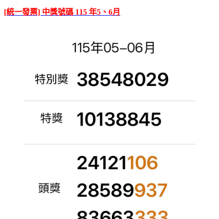
[統一發票] 中獎號碼 115 年5、6月