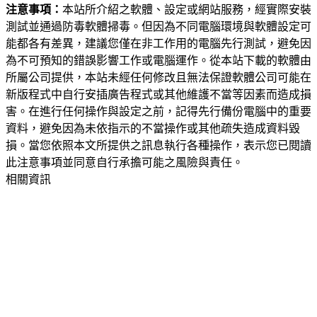
注意事項：
本站所介紹之軟體、設定或網站服務，經實際安裝
測試並通過防毒軟體掃毒。但因為不同電腦環境與軟體設定可
能都各有差異，建議您僅在非工作用的電腦先行測試，避免因
為不可預知的錯誤影響工作或電腦運作。從本站下載的軟體由
所屬公司提供，本站未經任何修改且無法保證軟體公司可能在
新版程式中自行安插廣告程式或其他維護不當等因素而造成損
害。在進行任何操作與設定之前，記得先行備份電腦中的重要
資料，避免因為未依指示的不當操作或其他疏失造成資料毀
損。當您依照本文所提供之訊息執行各種操作，表示您已閱讀
此注意事項並同意自行承擔可能之風險與責任。
相關資訊