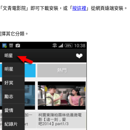
店，搜尋「文青電影院」即可下載安裝，或「
按這裡
」從網頁遠端安裝。
選擇其它分類。