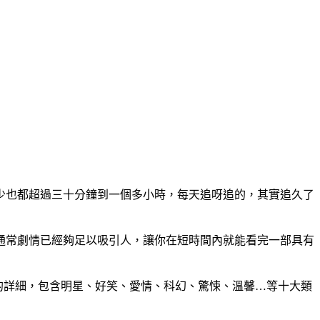
少也都超過三十分鐘到一個多小時，每天追呀追的，其實追久了
通常劇情已經夠足以吸引人，讓你在短時間內就能看完一部具有
非常的詳細，包含明星、好笑、愛情、科幻、驚悚、溫馨…等十大類