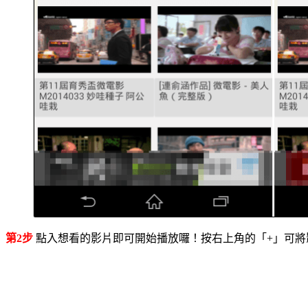
第2步
點入想看的影片即可開始播放囉！按右上角的「+」可將