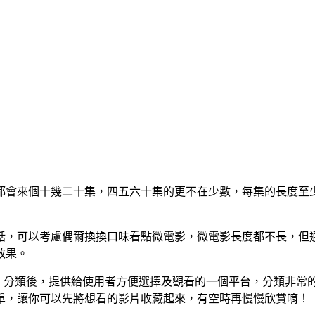
都會來個十幾二十集，四五六十集的更不在少數，每集的長度至
話，可以考慮偶爾換換口味看點微電影，微電影長度都不長，但
效果。
、整理、分類後，提供給使用者方便選擇及觀看的一個平台，分類
單，讓你可以先將想看的影片收藏起來，有空時再慢慢欣賞唷！