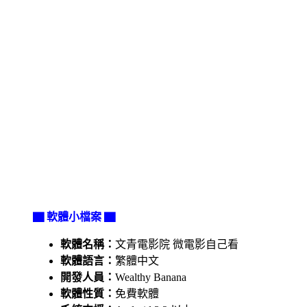
▇ 軟體小檔案 ▇
軟體名稱：
文青電影院 微電影自己看
軟體語言：
繁體中文
開發人員：
Wealthy Banana
軟體性質：
免費軟體