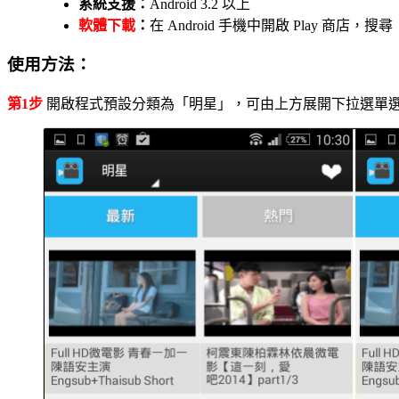
系統支援：
Android 3.2 以上
軟體下載
：
在 Android 手機中開啟 Play 商
使用方法：
第1步
開啟程式預設分類為「明星」，可由上方展開下拉選單