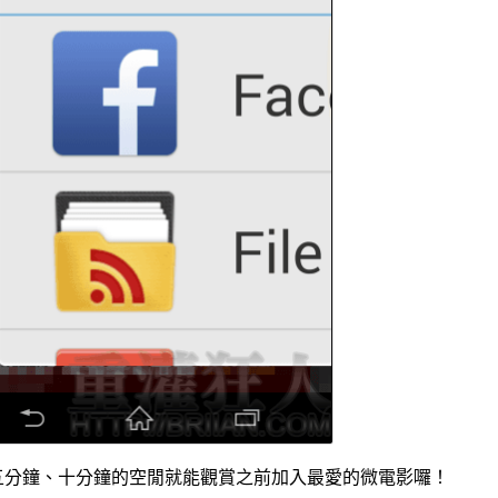
五分鐘、十分鐘的空閒就能觀賞之前加入最愛的微電影囉！