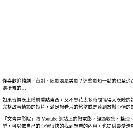
你喜歡追韓劇、台劇、陸劇還是美劇？這些劇短一點的也至少
還挺累的…
如果習慣晚上睡前看點東西，又不想花太多時間搞得太晚睡的
完整故事情節的短片，滿足想看片的慾望或是達到放鬆心情的
「文青電影院」將 Youtube 網站上的微電影，經過收集
型，可以依自己的心情很快的找到想看的內容，也提供最愛清