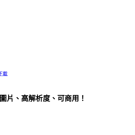
下載
0 張圖片、高解析度、可商用！