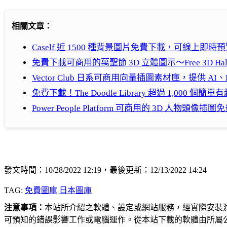
相關文章：
Caself 近 1500 種背景圖片免費下載，可線上即
免費下載可商用的萬聖節 3D 立體圖示～Free 3D Halloween
Vector Club 日系可商用向量插圖素材庫，提供 AI
免費下載！The Doodle Library 超過 1,000
Power People Platform 可商用的 3D 人物頭像插
發文時間：10/28/2022 12:19，最後更新：12/13/2022 14:24
TAG:
免費圖庫
日本圖庫
注意事項：
本站所介紹之軟體、設定或網站服務，經實際安裝
可預知的錯誤影響工作或電腦運作。從本站下載的軟體由所屬