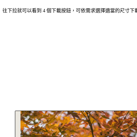
往下拉就可以看到 4 個下載按鈕，可依需求選擇適當的尺寸下