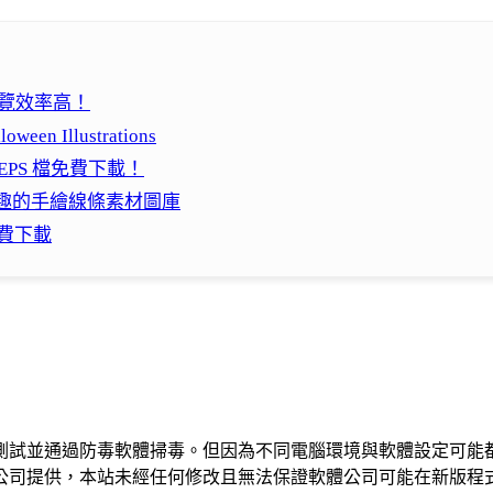
時預覽效率高！
 Illustrations
、EPS 檔免費下載！
 個簡單有趣的手繪線條素材圖庫
圖免費下載
測試並通過防毒軟體掃毒。但因為不同電腦環境與軟體設定可能
公司提供，本站未經任何修改且無法保證軟體公司可能在新版程