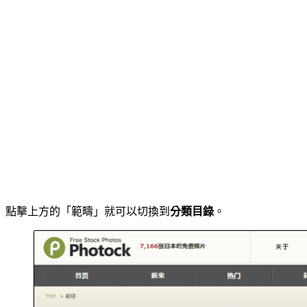
點擊上方的「範疇」就可以切換到
分類目錄
。