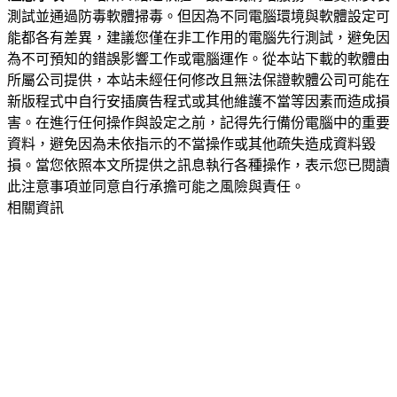
測試並通過防毒軟體掃毒。但因為不同電腦環境與軟體設定可
能都各有差異，建議您僅在非工作用的電腦先行測試，避免因
為不可預知的錯誤影響工作或電腦運作。從本站下載的軟體由
所屬公司提供，本站未經任何修改且無法保證軟體公司可能在
新版程式中自行安插廣告程式或其他維護不當等因素而造成損
害。在進行任何操作與設定之前，記得先行備份電腦中的重要
資料，避免因為未依指示的不當操作或其他疏失造成資料毀
損。當您依照本文所提供之訊息執行各種操作，表示您已閱讀
此注意事項並同意自行承擔可能之風險與責任。
相關資訊