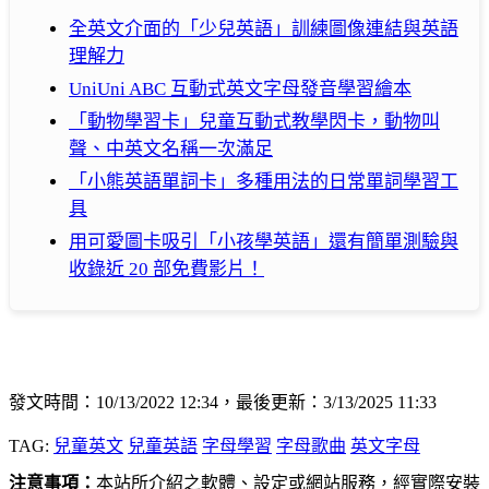
全英文介面的「少兒英語」訓練圖像連結與英語
理解力
UniUni ABC 互動式英文字母發音學習繪本
「動物學習卡」兒童互動式教學閃卡，動物叫
聲、中英文名稱一次滿足
「小熊英語單詞卡」多種用法的日常單詞學習工
具
用可愛圖卡吸引「小孩學英語」還有簡單測驗與
收錄近 20 部免費影片！
發文時間：10/13/2022 12:34，最後更新：3/13/2025 11:33
TAG:
兒童英文
兒童英語
字母學習
字母歌曲
英文字母
注意事項：
本站所介紹之軟體、設定或網站服務，經實際安裝