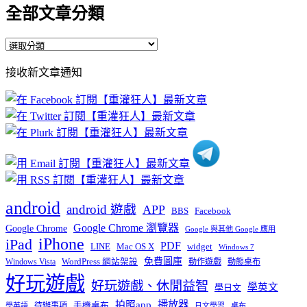
全部文章分類
全
部
接收新文章通知
文
章
分
類
android
android 遊戲
APP
BBS
Facebook
Google Chrome 瀏覽器
Google Chrome
Google 與其他 Google 應用
iPhone
iPad
PDF
widget
LINE
Mac OS X
Windows 7
免費圖庫
Windows Vista
WordPress 網站架設
動作遊戲
動態桌布
好玩遊戲
好玩遊戲、休閒益智
學英文
學日文
播放器
拍照app
待辦事項
手機桌布
學英語
日文學習
桌布