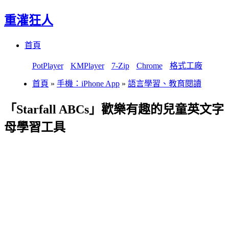
重灌狂人
Menu
Skip
首頁
to
content
PotPlayer
KMPlayer
7-Zip
Chrome
格式工廠
首頁
»
手機：iPhone App
»
語言學習、教育閱讀
「Starfall ABCs」歡樂有趣的兒童英文字
母學習工具