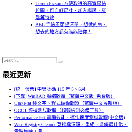
Lorem Picsum 方便取得的高質感佔
位圖，可自訂尺寸、加入模糊、灰
階等特效
BBL 手繪風願望清單，想做的事、
想去的地方都有熊熊陪你！
Search
Search
for:
最近更新
[統一發票] 中獎號碼 115 年 5、6月
[下載] WinRAR 壓縮軟體（繁體中文版+免費版）
UltraEdit 純文字、程式碼編輯器（繁體中文最新版）
OCCT 燒機測試軟體（超頻檢測必備工具）
PerformanceTest 電腦效能、運作速度測試軟體(中文版)
Wise Registry Cleaner 登錄檔清理、重組、系統最佳化、
電腦加速工具