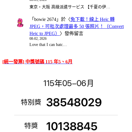
東京・大阪 高級派遣サービス 【千夏の伊…
「
bowie 2674
」於〈
免下載！線上 Heic 轉
JPEG，可批次處理最多 50 張照片！（Convert
Heic to JPEG）
〉發佈留言
08-02, 2026
Love that I can batc…
[統一發票] 中獎號碼 115 年5、6月