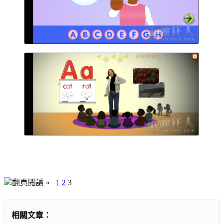
翻頁閱讀 »
1
2
3
相關文章：