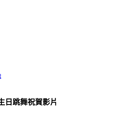
檔
搞笑的生日跳舞祝賀影片