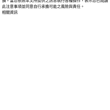
損。當您依照本文所提供之訊息執行各種操作，表示您已閱讀
此注意事項並同意自行承擔可能之風險與責任。
相關資訊