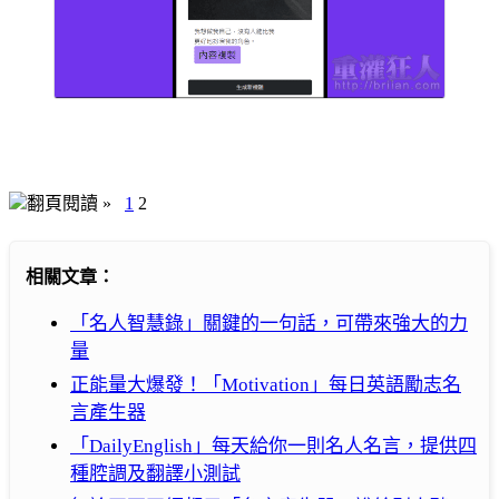
翻頁閱讀 »
1
2
相關文章：
「名人智慧錄」關鍵的一句話，可帶來強大的力
量
正能量大爆發！「Motivation」每日英語勵志名
言產生器
「DailyEnglish」每天給你一則名人名言，提供四
種腔調及翻譯小測試