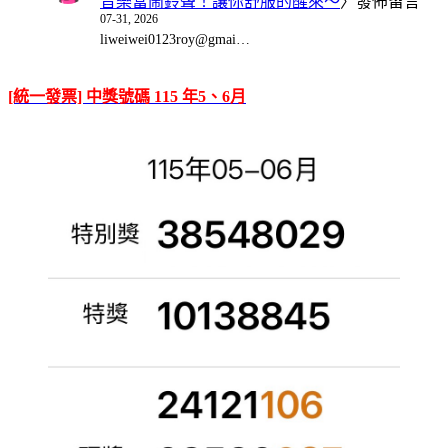
音樂當鬧鈴聲！讓你舒服的醒來～
〉發佈留言
07-31, 2026
liweiwei0123roy@gmai…
[統一發票] 中獎號碼 115 年5、6月