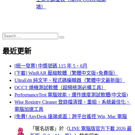
填）
Search
Search
for:
最近更新
[統一發票] 中獎號碼 115 年 5、6月
[下載] WinRAR 壓縮軟體（繁體中文版+免費版）
UltraEdit 純文字、程式碼編輯器（繁體中文最新版）
OCCT 燒機測試軟體（超頻檢測必備工具）
PerformanceTest 電腦效能、運作速度測試軟體(中文版)
Wise Registry Cleaner 登錄檔清理、重組、系統最佳化、
電腦加速工具
[免費] AnyDesk 遠端桌面：跨平台遙控 Win, Mac 電腦
「
匿名訪客
」於〈
LINE 電腦版官方下載 2026 最