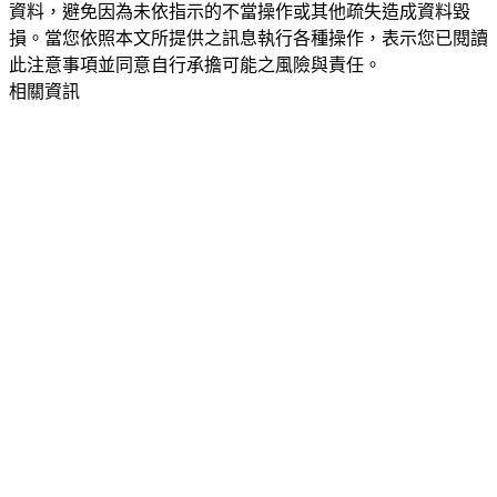
資料，避免因為未依指示的不當操作或其他疏失造成資料毀
損。當您依照本文所提供之訊息執行各種操作，表示您已閱讀
此注意事項並同意自行承擔可能之風險與責任。
相關資訊