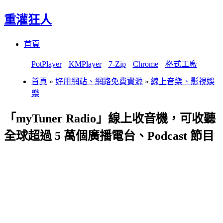
重灌狂人
Menu
Skip
首頁
to
content
PotPlayer
KMPlayer
7-Zip
Chrome
格式工廠
首頁
»
好用網站、網路免費資源
»
線上音樂、影視娛
樂
「myTuner Radio」線上收音機，可收聽
全球超過 5 萬個廣播電台、Podcast 節目