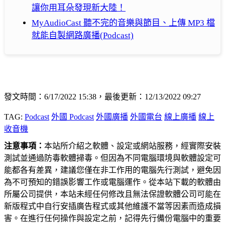
讓你用耳朵發現新大陸！
MyAudioCast 聽不完的音樂與節目、上傳 MP3 檔
就能自製網路廣播(Podcast)
發文時間：6/17/2022 15:38，最後更新：12/13/2022 09:27
TAG:
Podcast
外國 Podcast
外國廣播
外國電台
線上廣播
線上
收音機
注意事項：
本站所介紹之軟體、設定或網站服務，經實際安裝
測試並通過防毒軟體掃毒。但因為不同電腦環境與軟體設定可
能都各有差異，建議您僅在非工作用的電腦先行測試，避免因
為不可預知的錯誤影響工作或電腦運作。從本站下載的軟體由
所屬公司提供，本站未經任何修改且無法保證軟體公司可能在
新版程式中自行安插廣告程式或其他維護不當等因素而造成損
害。在進行任何操作與設定之前，記得先行備份電腦中的重要