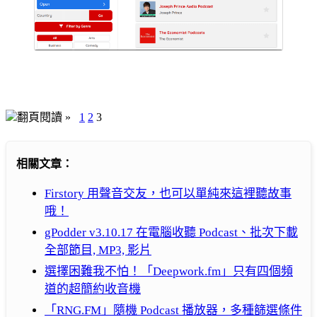
翻頁閱讀 »
1
2
3
相關文章：
Firstory 用聲音交友，也可以單純來這裡聽故事
哦！
gPodder v3.10.17 在電腦收聽 Podcast、批次下載
全部節目, MP3, 影片
選擇困難我不怕！「Deepwork.fm」只有四個頻
道的超簡約收音機
「RNG.FM」隨機 Podcast 播放器，多種篩選條件