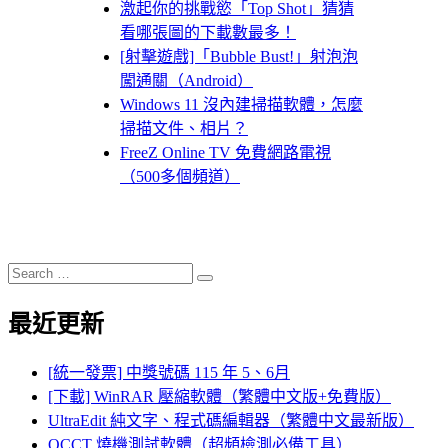
激起你的挑戰慾「Top Shot」猜猜
看哪張圖的下載數最多！
[射擊遊戲]「Bubble Bust!」射泡泡
闖通關（Android）
Windows 11 沒內建掃描軟體，怎麼
掃描文件、相片？
FreeZ Online TV 免費網路電視
（500多個頻道）
Search
Search
for:
最近更新
[統一發票] 中獎號碼 115 年 5、6月
[下載] WinRAR 壓縮軟體（繁體中文版+免費版）
UltraEdit 純文字、程式碼編輯器（繁體中文最新版）
OCCT 燒機測試軟體（超頻檢測必備工具）