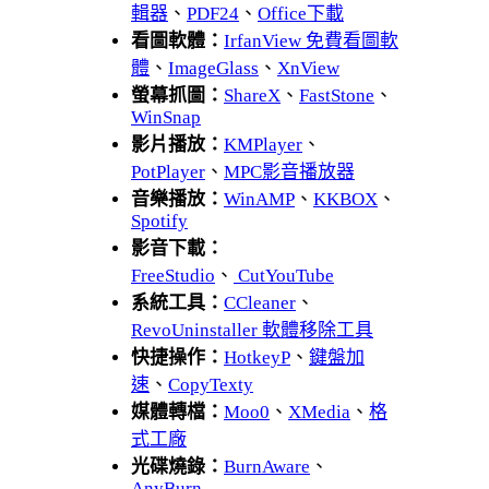
輯器
、
PDF24
、
Office下載
看圖軟體：
IrfanView 免費看圖軟
體
、
ImageGlass
、
XnView
螢幕抓圖：
ShareX
、
FastStone
、
WinSnap
影片播放：
KMPlayer
、
PotPlayer
、
MPC影音播放器
音樂播放：
WinAMP
、
KKBOX
、
Spotify
影音下載：
FreeStudio
、
CutYouTube
系統工具：
CCleaner
、
RevoUninstaller 軟體移除工具
快捷操作：
HotkeyP
、
鍵盤加
速
、
CopyTexty
媒體轉檔：
Moo0
、
XMedia
、
格
式工廠
光碟燒錄：
BurnAware
、
AnyBurn