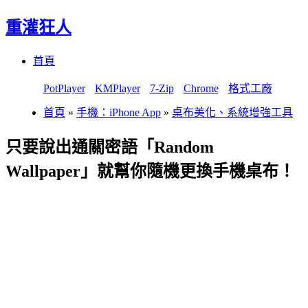
重灌狂人
Menu
Skip
首頁
to
content
PotPlayer
KMPlayer
7-Zip
Chrome
格式工廠
首頁
»
手機：iPhone App
»
桌布美化、系統增強工具
只要說出通關密語「Random
Wallpaper」就幫你隨機更換手機桌布！