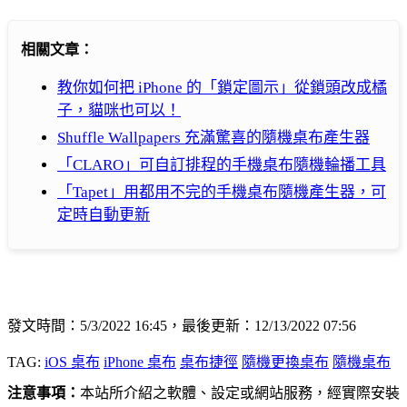
相關文章：
教你如何把 iPhone 的「鎖定圖示」從鎖頭改成橘
子，貓咪也可以！
Shuffle Wallpapers 充滿驚喜的隨機桌布產生器
「CLARO」可自訂排程的手機桌布隨機輪播工具
「Tapet」用都用不完的手機桌布隨機產生器，可
定時自動更新
發文時間：5/3/2022 16:45，最後更新：12/13/2022 07:56
TAG:
iOS 桌布
iPhone 桌布
桌布捷徑
隨機更換桌布
隨機桌布
注意事項：
本站所介紹之軟體、設定或網站服務，經實際安裝