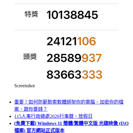
Screenshot
重要！如何防範勒索軟體綁架你的電腦、加密你的檔
案、跟你要錢？
115人事行政總處2026行事曆、放假日
[免費下載] Windows 11 簡體/繁體中文版 光碟映像 (ISO
檔案) 官方網站正式版本