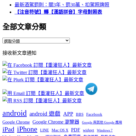
最新酒駕罰則：關3年、罰30萬、扣駕照牌照
【注音符號】轉【漢語拼音】字母對照表
全部文章分類
全
部
接收新文章通知
文
章
分
類
android
android 遊戲
APP
BBS
Facebook
Google Chrome 瀏覽器
Google Chrome
Google 與其他 Google 應用
iPhone
iPad
PDF
widget
LINE
Mac OS X
Windows 7