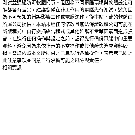
測試並通過防毒軟體掃毒。但因為不同電腦環境與軟體設定可
能都各有差異，建議您僅在非工作用的電腦先行測試，避免因
為不可預知的錯誤影響工作或電腦運作。從本站下載的軟體由
所屬公司提供，本站未經任何修改且無法保證軟體公司可能在
新版程式中自行安插廣告程式或其他維護不當等因素而造成損
害。在進行任何操作與設定之前，記得先行備份電腦中的重要
資料，避免因為未依指示的不當操作或其他疏失造成資料毀
損。當您依照本文所提供之訊息執行各種操作，表示您已閱讀
此注意事項並同意自行承擔可能之風險與責任。
相關資訊