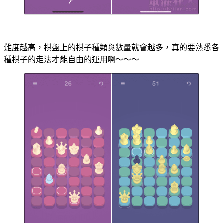
難度越高，棋盤上的棋子種類與數量就會越多，真的要熟悉各
種棋子的走法才能自由的運用啊～～～