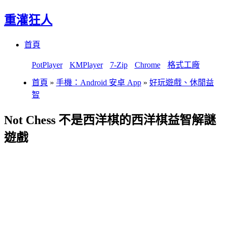
重灌狂人
Menu
Skip
首頁
to
content
PotPlayer
KMPlayer
7-Zip
Chrome
格式工廠
首頁
»
手機：Android 安卓 App
»
好玩遊戲、休閒益
智
Not Chess 不是西洋棋的西洋棋益智解謎
遊戲