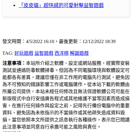
「皮皮貓」超快感的可愛射擊益智遊戲
發文時間：4/5/2022 16:10，最後更新：12/12/2022 18:39
TAG:
好玩遊戲
益智遊戲
西洋棋
解謎遊戲
注意事項：
本站所介紹之軟體、設定或網站服務，經實際安裝
測試並通過防毒軟體掃毒。但因為不同電腦環境與軟體設定可
能都各有差異，建議您僅在非工作用的電腦先行測試，避免因
為不可預知的錯誤影響工作或電腦運作。從本站下載的軟體由
所屬公司提供，本站未經任何修改且無法保證軟體公司可能在
新版程式中自行安插廣告程式或其他維護不當等因素而造成損
害。在進行任何操作與設定之前，記得先行備份電腦中的重要
資料，避免因為未依指示的不當操作或其他疏失造成資料毀
損。當您依照本文所提供之訊息執行各種操作，表示您已閱讀
此注意事項並同意自行承擔可能之風險與責任。