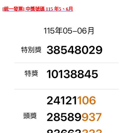
[統一發票] 中獎號碼 115 年5、6月