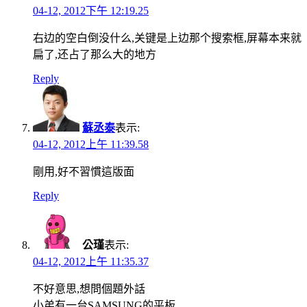
04-12, 2012下午 12:19.25
右边的空白倒没什么,关键是上边那个搜索框,屏幕本来就
扁了,还占了那么大的地方
Reply
蘇丞泰
表示:
04-12, 2012上午 11:39.58
剛用,好不習慣這版面
Reply
公瑾
表示:
04-12, 2012上午 11:35.37
不好意思,想問個題外話
小弟有一台SAMSUNG的平板