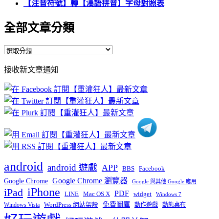
【注音符號】轉【漢語拼音】字母對照表
全部文章分類
全
部
接收新文章通知
文
章
分
類
android
android 遊戲
APP
BBS
Facebook
Google Chrome 瀏覽器
Google Chrome
Google 與其他 Google 應用
iPhone
iPad
PDF
widget
LINE
Mac OS X
Windows 7
免費圖庫
Windows Vista
WordPress 網站架設
動作遊戲
動態桌布