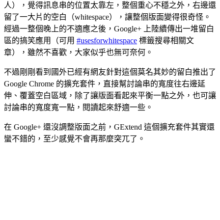
人），覺得訊息串的位置太靠左，整個重心不穩之外，右邊還
留了一大片的空白（whitespace），讓整個版面變得很奇怪。
經過一整個晚上的不適應之後，Google+ 上陸續傳出一堆留白
區的搞笑應用（可用
#usesforwhitespace
標籤搜尋相關文
章），雖然不喜歡，大家似乎也無可奈何。
不過剛剛看到國外已經有網友針對這個莫名其妙的留白推出了
Google Chrome 的擴充套件，直接幫討論串的寬度往右邊延
伸、覆蓋空白區域，除了讓版面看起來平衡一點之外，也可讓
討論串的寬度寬一點，閱讀起來舒適一些。
在 Google+ 還沒調整版面之前，GExtend 這個擴充套件其實還
蠻不錯的，至少感覺不會再那麼突兀了。