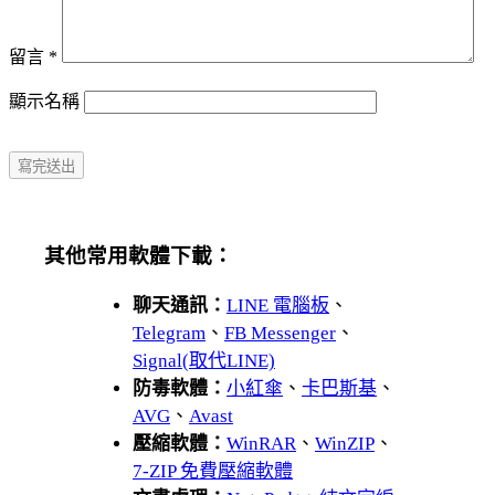
留言
*
顯示名稱
其他常用軟體下載：
聊天通訊：
LINE 電腦板
、
Telegram
、
FB Messenger
、
Signal(取代LINE)
防毒軟體：
小紅傘
、
卡巴斯基
、
AVG
、
Avast
壓縮軟體：
WinRAR
、
WinZIP
、
7-ZIP 免費壓縮軟體