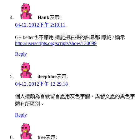
Hank
表示:
04-12, 2012下午 2:10.11
G+ better也不錯用 還能把右邊的訊息都 隱藏 / 顯示
http://userscripts.org/scripts/show/130699
Reply
deepblue
表示:
04-12, 2012下午 12:29.18
個人還頗為喜歡留言處用灰色字體，與發文處的黑色字
體有所區別。
Reply
free
表示: