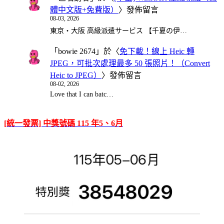
體中文版+免費版）
〉發佈留言
08-03, 2026
東京・大阪 高級派遣サービス 【千夏の伊…
「
bowie 2674
」於〈
免下載！線上 Heic 轉
JPEG，可批次處理最多 50 張照片！（Convert
Heic to JPEG）
〉發佈留言
08-02, 2026
Love that I can batc…
[統一發票] 中獎號碼 115 年5、6月