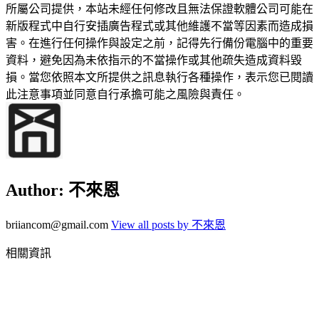
所屬公司提供，本站未經任何修改且無法保證軟體公司可能在
新版程式中自行安插廣告程式或其他維護不當等因素而造成損
害。在進行任何操作與設定之前，記得先行備份電腦中的重要
資料，避免因為未依指示的不當操作或其他疏失造成資料毀
損。當您依照本文所提供之訊息執行各種操作，表示您已閱讀
此注意事項並同意自行承擔可能之風險與責任。
Author:
不來恩
briiancom@gmail.com
View all posts by 不來恩
相關資訊