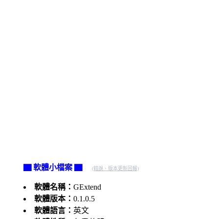
▇ 軟體小檔案 ▇
(錯誤、版本更新回報)
軟體名稱：
GExtend
軟體版本：
0.1.0.5
軟體語言：
英文