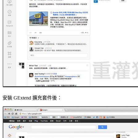
安裝 GExtend 擴充套件後：