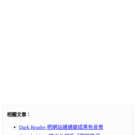
相關文章：
Dark Reader 把網站通通變成黑色背景