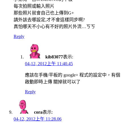
每次拍照或輸入照片
那些照片就會自己也上傳到G+
請外該去哪設定,才不會這樣同步啊?
真怕哪天不小心有不好的照片外流…ㄎㄎ
Reply
kib83077
表示:
04-12, 2012上午 11:40.45
應該在手機/平板的 google+ 程式的設定中，有個
啟動即時上傳 關掉就可以了
Reply
cora
表示:
04-12, 2012上午 11:28.06