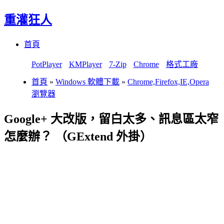
重灌狂人
Menu
Skip
首頁
to
content
PotPlayer
KMPlayer
7-Zip
Chrome
格式工廠
首頁
»
Windows 軟體下載
»
Chrome,Firefox,IE,Opera
瀏覽器
Google+ 大改版，留白太多、訊息區太窄
怎麼辦？ （GExtend 外掛）