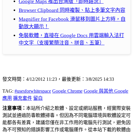
Google Maps 推出台灣版「即時路況」
Browser Clipboard 同時複製、貼上多筆文字內容
Magnifier for Facebook 滑鼠移到圖片上方時，自
動放大顯示！
免裝軟體，直接在 Google Docs 用雲端輸入法打
中文字（支援繁簡注音、拼音、五筆）
發文時間：4/12/2012 11:23，最後更新：3/8/2025 14:33
TAG:
#usesforwhitespace
Google Chrome
Google 與其他 Google
應用
擴充套件
留白
注意事項：
本站所介紹之軟體、設定或網站服務，經實際安裝
測試並通過防毒軟體掃毒。但因為不同電腦環境與軟體設定可
能都各有差異，建議您僅在非工作用的電腦先行測試，避免因
為不可預知的錯誤影響工作或電腦運作。從本站下載的軟體由