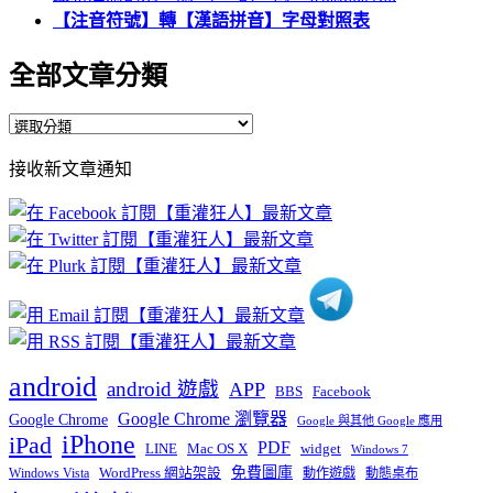
【注音符號】轉【漢語拼音】字母對照表
全部文章分類
全
部
接收新文章通知
文
章
分
類
android
android 遊戲
APP
BBS
Facebook
Google Chrome 瀏覽器
Google Chrome
Google 與其他 Google 應用
iPhone
iPad
PDF
widget
LINE
Mac OS X
Windows 7
免費圖庫
Windows Vista
WordPress 網站架設
動作遊戲
動態桌布