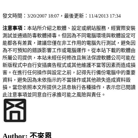
發文時間：3/20/2007 18:07，最後更新：11/4/2013 17:34
注意事項：
本站所介紹之軟體、設定或網站服務，經實際安裝
測試並通過防毒軟體掃毒。但因為不同電腦環境與軟體設定可
能都各有差異，建議您僅在非工作用的電腦先行測試，避免因
為不可預知的錯誤影響工作或電腦運作。從本站下載的軟體由
所屬公司提供，本站未經任何修改且無法保證軟體公司可能在
新版程式中自行安插廣告程式或其他維護不當等因素而造成損
害。在進行任何操作與設定之前，記得先行備份電腦中的重要
資料，避免因為未依指示的不當操作或其他疏失造成資料毀
損。當您依照本文所提供之訊息執行各種操作，表示您已閱讀
此注意事項並同意自行承擔可能之風險與責任。
Author:
不來恩