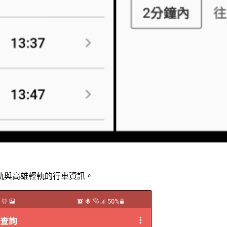
軌與高雄輕軌的行車資訊。