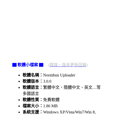
▇ 軟體小檔案 ▇
(錯誤、版本更新回報)
軟體名稱：
Neembuu Uploader
軟體版本：
3.0.0
軟體語言：
繁體中文、簡體中文、英文…等
多國語言
軟體性質：
免費軟體
檔案大小：
1.86 MB
系統支援：
Windows XP/Vista/Win7/Win 8,