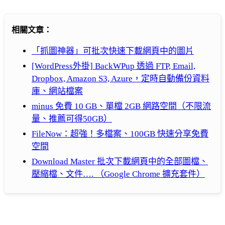
相關文章：
「抓圖神器」可批次快速下載網頁中的圖片
[WordPress外掛] BackWPup 透過 FTP, Email,
Dropbox, Amazon S3, Azure，定時自動備份資料
庫、網站檔案
minus 免費 10 GB、單檔 2GB 網路空間（不限流
量、推薦可得50GB）
FileNow：超強！多檔案、100GB 快速分享免費
空間
Download Master 批次下載網頁中的全部圖檔、
壓縮檔、文件…. （Google Chrome 擴充套件）