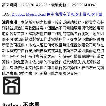
發文時間：12/28/2014 23:23，最後更新：12/29/2014 09:49
TAG:
Dropbox
MegaUpload
免空
免費空間
批次上傳
批次下載
注意事項：
本站所介紹之軟體、設定或網站服務，經實際安裝
測試並通過防毒軟體掃毒。但因為不同電腦環境與軟體設定可
能都各有差異，建議您僅在非工作用的電腦先行測試，避免因
為不可預知的錯誤影響工作或電腦運作。從本站下載的軟體由
所屬公司提供，本站未經任何修改且無法保證軟體公司可能在
新版程式中自行安插廣告程式或其他維護不當等因素而造成損
害。在進行任何操作與設定之前，記得先行備份電腦中的重要
資料，避免因為未依指示的不當操作或其他疏失造成資料毀
損。當您依照本文所提供之訊息執行各種操作，表示您已閱讀
此注意事項並同意自行承擔可能之風險與責任。
Author:
不來恩