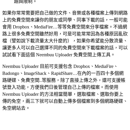
題與限制。
如果你常常需要把自己做的文件、音樂或各種檔案上傳到網路
上的免費空間來讓你的朋友或同學、同事下載的話，一般可能
會用 Dropbox、MediaFire…等等免費空間來分享檔案。不過網
路上很多免費空間雖然好用，可是可能常常因為各種原因亂砍
檔（譬如說下載流量太大什麼的），如果你希望能分散流量、
讓更多人可以自己選擇不同的免費空間來下載檔案的話，可以
試試看下面這個 Neembuu Uploader 免費空間上傳工具。
Neembuu Uploader 目前可支援包含 Dropbox、MediaFire、
Badongo、ImageShack、RapidShare…在內的一百四十多個網
路硬碟、免費空間..等服務，除了直接上傳之外，還可支援帳
號登入功能，方便我們日後管理自己上傳的檔案。而使用
Neembuu Uploader 的方法相當簡單，選取檔案、選取你要上
傳的免空，兩三下就可以自動上傳多個檔案到多個網路硬碟、
免空網站去。