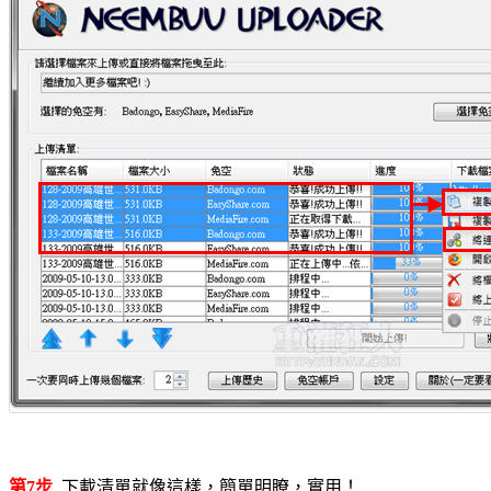
第7步
下載清單就像這樣，簡單明瞭，實用！