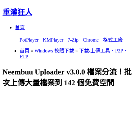
重灌狂人
Menu
Skip
首頁
to
content
PotPlayer
KMPlayer
7-Zip
Chrome
格式工廠
首頁
»
Windows 軟體下載
»
下載/上傳工具、P2P、
FTP
Neembuu Uploader v3.0.0 檔案分流！批
次上傳大量檔案到 142 個免費空間