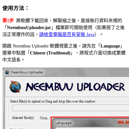
使用方法：
第1步
將軟體下載回來、解壓縮之後，直接執行資料夾裡的
「
NeembuuUploader.jar
」檔案即可開始使用（如果按了之後
沒正常運作的話，
請檢查電腦是否有安裝 Java
）。
開啟 Neembuu Uploader 軟體視窗之後，請先在「
Language
」
選單中點選「
Chinese (Traditonal)
」，將程式介面切換成繁體
中文語系。