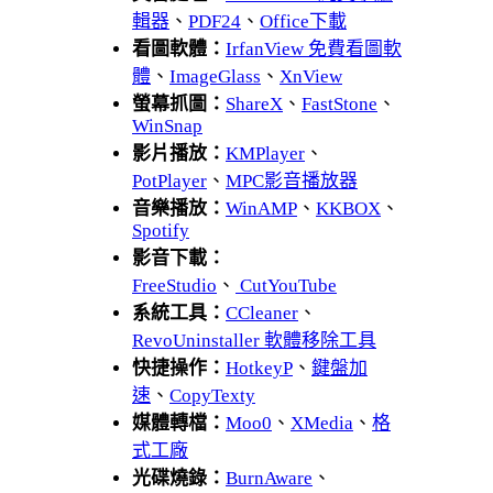
輯器
、
PDF24
、
Office下載
看圖軟體：
IrfanView 免費看圖軟
體
、
ImageGlass
、
XnView
螢幕抓圖：
ShareX
、
FastStone
、
WinSnap
影片播放：
KMPlayer
、
PotPlayer
、
MPC影音播放器
音樂播放：
WinAMP
、
KKBOX
、
Spotify
影音下載：
FreeStudio
、
CutYouTube
系統工具：
CCleaner
、
RevoUninstaller 軟體移除工具
快捷操作：
HotkeyP
、
鍵盤加
速
、
CopyTexty
媒體轉檔：
Moo0
、
XMedia
、
格
式工廠
光碟燒錄：
BurnAware
、