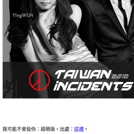
我可能不會投你：超萌版。出處：
這裡
。