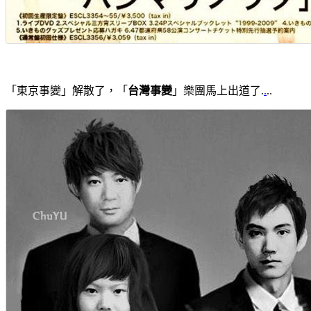
「東京事變」解散了，「
台灣事變
」樂團馬上出道了.
.
..