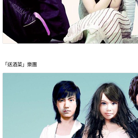
「送酒菜」樂團