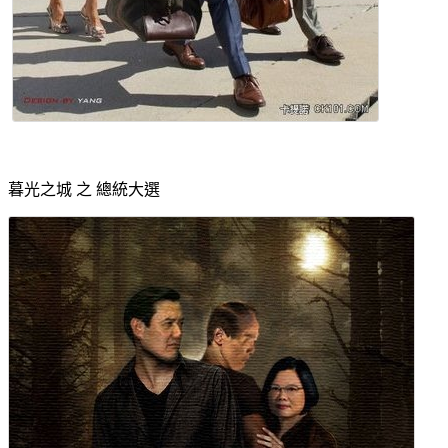
暮光之城 之 總統大選