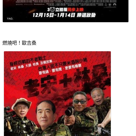
燃燒吧！歐吉桑