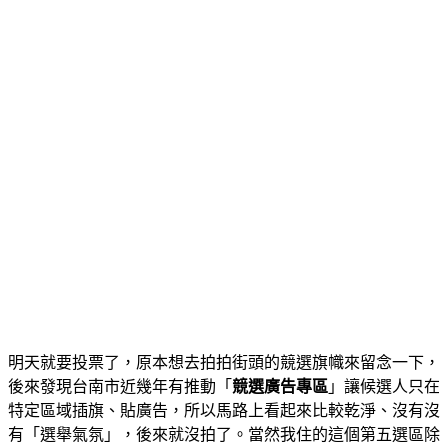
明天就要投票了，原本想去拍拍街頭的競選旗幟來留念一下，
後來發現台南市近幾年有推動「
競選廣告專區
」讓候選人只在
特定區域插旗、貼廣告，所以馬路上看起來比較乾淨、沒有沒
有「選舉氣氛」，後來就沒拍了。當然我住的這個第五選區除