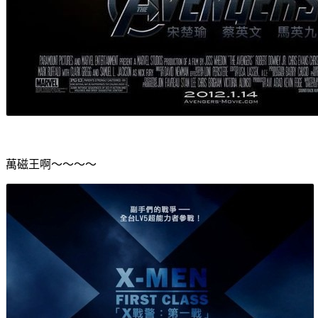
萬磁王啊～～～～