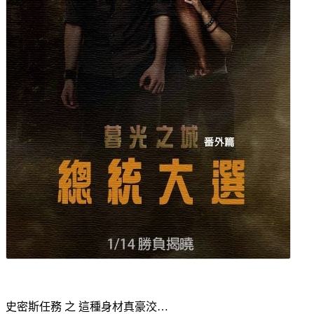
史密斯任務 之 這種身材真豪洨…