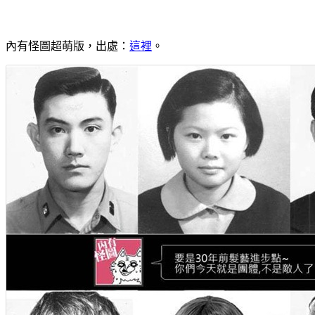
內有怪圖超萌版，出處：
這裡
。