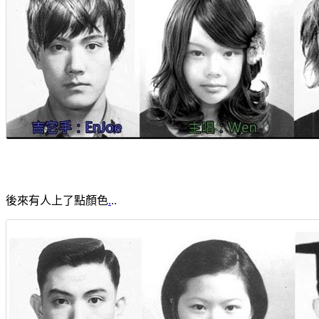
後來有人上了點顏色
.
..