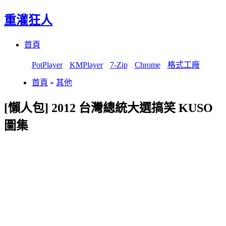
重灌狂人
Menu
Skip
首頁
to
content
PotPlayer
KMPlayer
7-Zip
Chrome
格式工廠
首頁
»
其他
[懶人包] 2012 台灣總統大選搞笑 KUSO
圖集