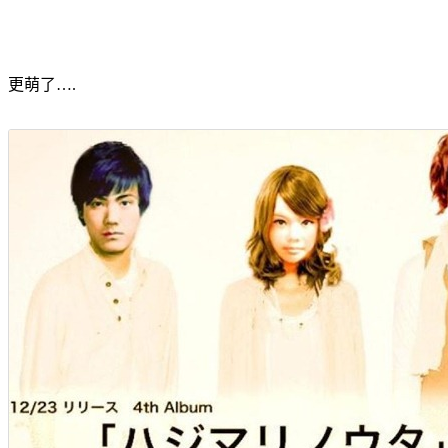
更萌了….