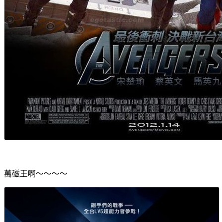
萬磁王啊～～～～