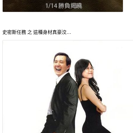
史密斯任務 之 這種身材真豪洨…