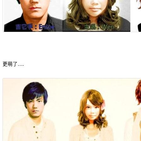
更萌了….