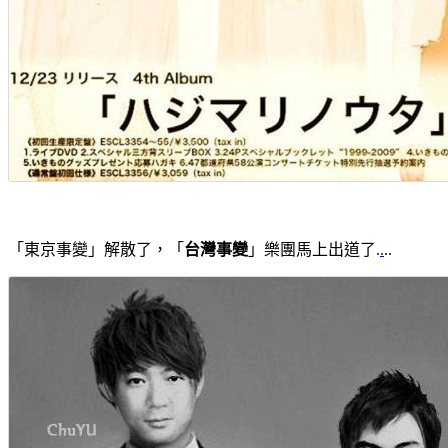
「東京事變」解散了，「
台灣事變
」樂團馬上出道了.
.
..