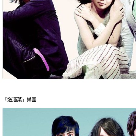
「送酒菜」樂團