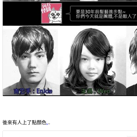
後來有人上了點顏色
.
..