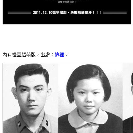
內有怪圖超萌版，出處：
這裡
。