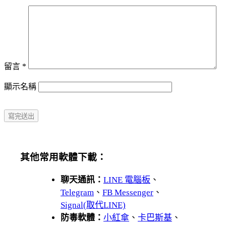
留言
*
顯示名稱
其他常用軟體下載：
聊天通訊：
LINE 電腦板
、
Telegram
、
FB Messenger
、
Signal(取代LINE)
防毒軟體：
小紅傘
、
卡巴斯基
、