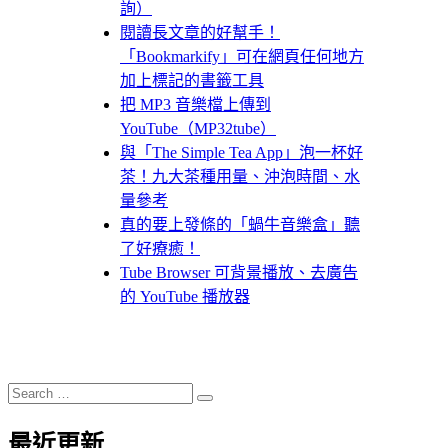
詢）
閱讀長文章的好幫手！
「Bookmarkify」可在網頁任何地方
加上標記的書籤工具
把 MP3 音樂檔上傳到
YouTube（MP32tube）
與「The Simple Tea App」泡一杯好
茶！九大茶種用量、沖泡時間、水
量參考
真的要上發條的「蝸牛音樂盒」聽
了好療癒！
Tube Browser 可背景播放、去廣告
的 YouTube 播放器
Search
Search
for:
最近更新