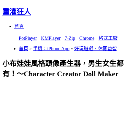
重灌狂人
Menu
Skip
首頁
to
content
PotPlayer
KMPlayer
7-Zip
Chrome
格式工廠
首頁
»
手機：iPhone App
»
好玩遊戲、休閒益智
小布娃娃風格頭像產生器，男生女生都
有！～Character Creator Doll Maker