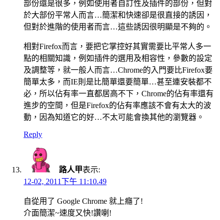
部份還是很多，例如使用者自訂性及插件的部份，但對
於大部份平常人而言…簡潔和快速卻是很直接的誘因，
但對於進階的使用者而言…這些誘因很明顯是不夠的。
相對Firefox而言，要把它掌控好其實需要比平常人多一
點的相關知識，例如插件的選用及相容性，參數的設定
及調整等，就一般人而言…Chrome的入門要比Firefox要
簡單太多，而IE則是比簡單還要簡單…甚至連安裝都不
必，所以佔有率一直都居高不下，Chrome的佔有率還有
進步的空間，但是Firefox的佔有率應該不會有太大的波
動，因為知道它的好…不太可能會換其他的瀏覽器。
Reply
路人甲
表示:
12-02, 2011下午 11:10.49
自從用了 Google Chrome 就上癮了!
介面簡潔~速度又快!讚喇!