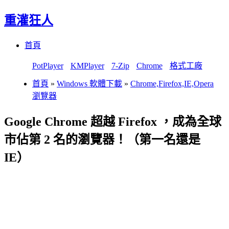
重灌狂人
Menu
Skip
首頁
to
content
PotPlayer
KMPlayer
7-Zip
Chrome
格式工廠
首頁
»
Windows 軟體下載
»
Chrome,Firefox,IE,Opera
瀏覽器
Google Chrome 超越 Firefox ，成為全球
市佔第 2 名的瀏覽器！（第一名還是
IE）