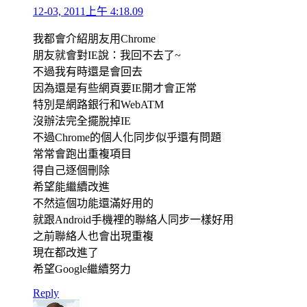
12-03, 2011上午 4:18.09
我都會介紹朋友用Chrome
朋友就會對IE說：我回不去了~
不過我有時還是會回去
因為還是有些網頁要IE開才會正常
特別是網路銀行和WebATM
沒辦法完全擺脫掉IE
不過Chrome的個人化同步似乎還有問題
常常會跑出重複項目
得自己逐個刪除
希望能繼續改進
不然這個功能還滿好用的
就跟Android手機裡的聯絡人同步一樣好用
之前聯絡人也會出現重複
現在都改進了
希望Google繼續努力
Reply