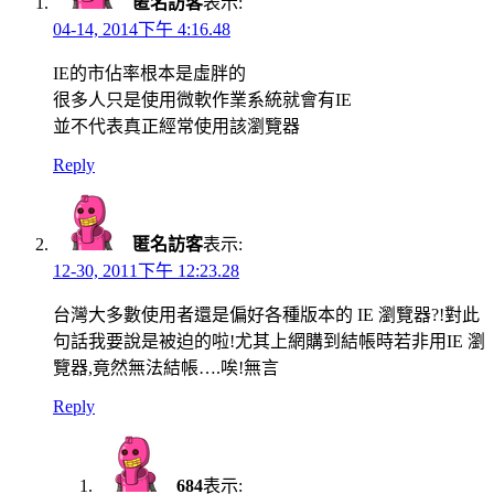
匿名訪客
表示:
04-14, 2014下午 4:16.48
IE的市佔率根本是虛胖的
很多人只是使用微軟作業系統就會有IE
並不代表真正經常使用該瀏覽器
Reply
匿名訪客
表示:
12-30, 2011下午 12:23.28
台灣大多數使用者還是偏好各種版本的 IE 瀏覽器?!對此
句話我要說是被迫的啦!尤其上網購到結帳時若非用IE 瀏
覽器,竟然無法結帳….唉!無言
Reply
684
表示: