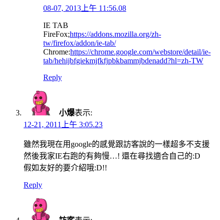
08-07, 2013上午 11:56.08
IE TAB
FireFox;
https://addons.mozilla.org/zh-
tw/firefox/addon/ie-tab/‎
Chrome:
https://chrome.google.com/webstore/detail/ie-
tab/hehijbfgiekmjfkfjpbkbammjbdenadd?hl=zh-TW
Reply
小爆
表示:
12-21, 2011上午 3:05.23
雖然我現在用google的感覺跟訪客說的一樣超多不支援
然後我家IE右跑的有夠慢…! 還在尋找適合自己的:D
假如友好的要介紹哦:D!!
Reply