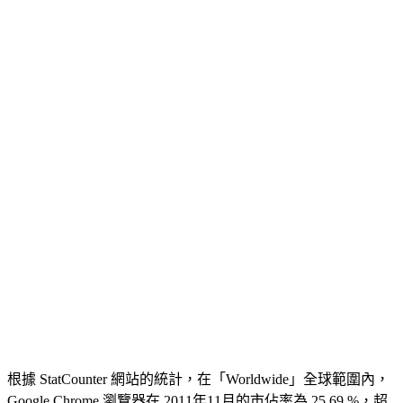
根據 StatCounter 網站的統計，在「Worldwide」全球範圍內，
Google Chrome 瀏覽器在 2011年11月的市佔率為 25.69 %，超