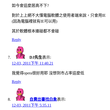
如今會這麼居高不下?
對於上上網不大懂電腦軟體之使用者端來說，只會用IE
(因為電腦裡就有IE可以用)
其於軟體根本連碰都不會碰
Reply
DJ先生
表示:
12-03, 2011下午 11:40.21
我覺得opera很好用耶 沒想到市占率這麼低
Reply
自費出書找白象
表示:
12-03, 2011下午 5:35.11