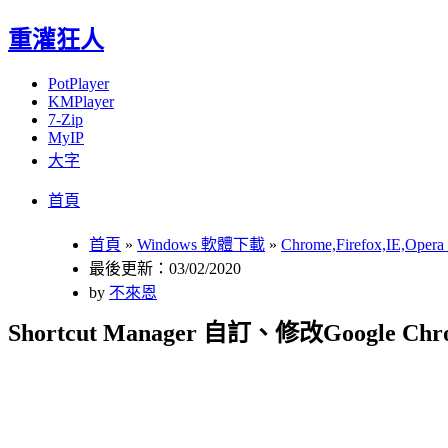
重灌狂人
PotPlayer
KMPlayer
7-Zip
MyIP
大字
Menu
Skip
首頁
to
content
首頁
»
Windows 軟體下載
»
Chrome,Firefox,IE,Op
最後更新：03/02/2020
by
不來恩
Shortcut Manager 自訂、修改Google 