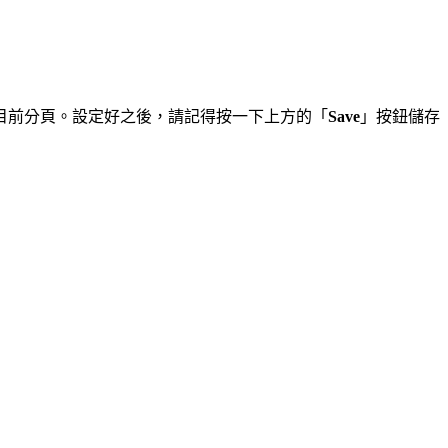
目前分頁。設定好之後，請記得按一下上方的「
Save
」按鈕儲存