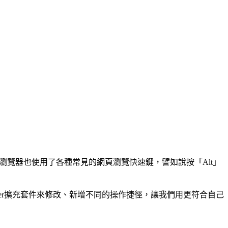
e瀏覽器也使用了各種常見的網頁瀏覽快速鍵，譬如說按「Alt」
nager擴充套件來修改、新增不同的操作捷徑，讓我們用更符合自己