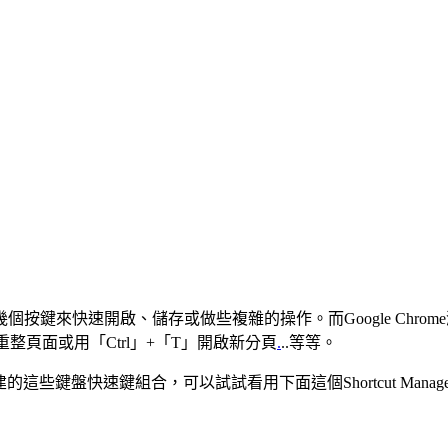
鍵來快速開啟、儲存或做些複雜的操作。而Google Chrom
重整頁面或用「Ctrl」+「T」開啟新分頁
.
..等等。
的這些鍵盤快速鍵組合，可以試試看用下面這個Shortcut Ma