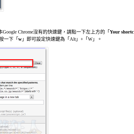
原本Google Chrome沒有的快速鍵，請點一下左上方的「
Your shortc
按一下「
w
」即可設定快速鍵為「Alt」+「W」。