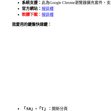
系統支援：
此為Google Chrome瀏覽器擴充套件
官方網站：
按這裡
軟體下載：
按這裡
我愛用的鍵盤快速鍵：
「Alt」+「T」：
開新分頁