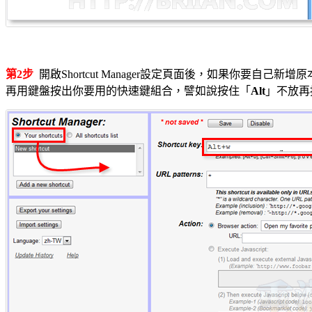
第2步
開啟Shortcut Manager設定頁面後，如果你要自己新增
再用鍵盤按出你要用的快速鍵組合，譬如說按住「
Alt
」不放再