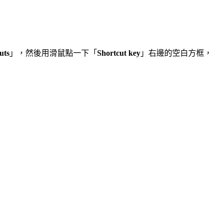
uts
」，然後用滑鼠點一下「
Shortcut key
」右邊的空白方框，