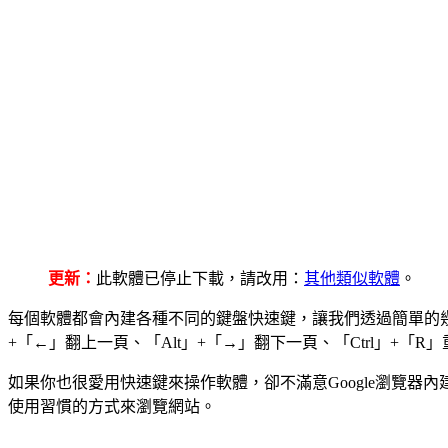
更新：
此軟體已停止下載，請改用：
其他類似軟體
。
每個軟體都會內建各種不同的鍵盤快速鍵，讓我們透過簡單的幾個按
+「←」翻上一頁、「Alt」+「→」翻下一頁、「Ctrl」+「R」
如果你也很愛用快速鍵來操作軟體，卻不滿意Google瀏覽器內建
使用習慣的方式來瀏覽網站。