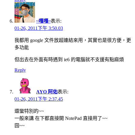
~嘎嘎~
表示:
01-26, 2011下午 3:50.03
我都用 google 文件放超連結來用，其實也是很方便，更
多功能
但出去在外面有時遇到 ie6 的電腦就不支援有點麻煩
Reply
AYO 阿佑
表示:
01-26, 2011下午 2:37.45
還蠻特別的~~
一般來講 在下都直接開 NotePad 直接用了~~
囧~~