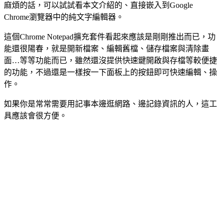
麻煩的話，可以試試看本文介紹的、直接嵌入到Google
Chrome瀏覽器中的純文字編輯器。
這個Chrome Notepad擴充套件看起來應該是剛剛推出而已，功
能還很陽春，就是開新檔案、編輯舊檔、儲存檔案與清除畫
面…等等功能而已，雖然還沒提供快速鍵開啟與存檔等較便捷
的功能，不過還是一樣按一下面板上的按鈕即可快速編輯、操
作。
如果你是常常需要用記事本邊逛網路、邊記錄資訊的人，這工
具應該會很方便。