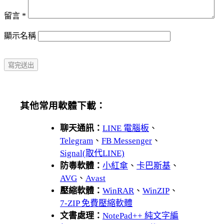
留言
*
顯示名稱
其他常用軟體下載：
聊天通訊：
LINE 電腦板
、
Telegram
、
FB Messenger
、
Signal(取代LINE)
防毒軟體：
小紅傘
、
卡巴斯基
、
AVG
、
Avast
壓縮軟體：
WinRAR
、
WinZIP
、
7-ZIP 免費壓縮軟體
文書處理：
NotePad++ 純文字編