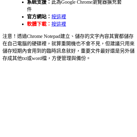
系統支援：
此為Google Chrome瀏覽器擴充套
件
官方網站：
按這裡
軟體下載：
按這裡
注意！透過Chrome Notepad建立、儲存的文字內容其實都儲存
在自己電腦的硬碟裡，就算重開機也不會不見，但建議只用來
儲存短期內會用到的臨時訊息就好，重要文件最好還是另外儲
存成其他txt或word檔，方便管理與備份。