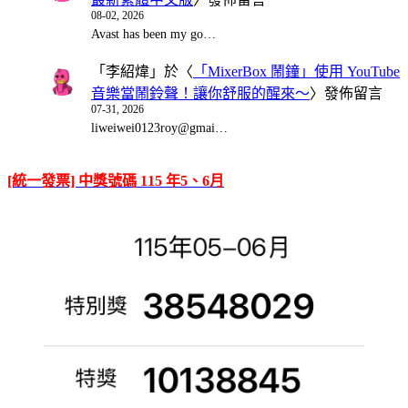
08-02, 2026
Avast has been my go…
「
李紹煒
」於〈
「MixerBox 鬧鐘」使用 YouTube
音樂當鬧鈴聲！讓你舒服的醒來～
〉發佈留言
07-31, 2026
liweiwei0123roy@gmai…
[統一發票] 中獎號碼 115 年5、6月