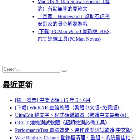
Mac OS X 10.6 Snow Leopard（雪
豹）有點無聊的開箱文
「回家 – Homeward」幫助石虎平
安到家的暖心解謎遊戲
[下載] PCMan v9.5.0 最新版- BBS,
PTT 連線工具(PCMan Novus)
Search
Search
for:
最近更新
[統一發票] 中獎號碼 115 年 5、6月
[下載] WinRAR 壓縮軟體（繁體中文版+免費版）
UltraEdit 純文字、程式碼編輯器（繁體中文最新版）
OCCT 燒機測試軟體（超頻檢測必備工具）
PerformanceTest 電腦效能、運作速度測試軟體(中文版)
Wise Registry Cleaner 登錄檔清理、重組、系統最佳化、