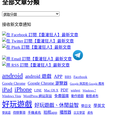
全部文章分類
全
部
接收新文章通知
文
章
分
類
android
android 遊戲
APP
BBS
Facebook
Google Chrome 瀏覽器
Google Chrome
Google 與其他 Google 應用
iPhone
iPad
PDF
widget
LINE
Mac OS X
Windows 7
免費圖庫
Windows Vista
WordPress 網站架設
動作遊戲
動態桌布
好玩遊戲
好玩遊戲、休閒益智
學英文
學日文
播放器
拍照app
待辦事項
手機桌布
學英語
日文學習
桌布