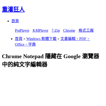
重灌狂人
Menu
Skip
首頁
to
content
PotPlayer
KMPlayer
7-Zip
Chrome
格式工廠
首頁
»
Windows 軟體下載
»
文書編輯、PDF、
Office、字典
Chrome Notepad 隱藏在 Google 瀏覽器
中的純文字編輯器