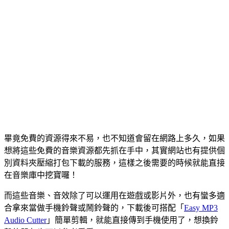
畢竟免費的資源得來不易，也不知道會留在網路上多久，如果
想將這些免費的音樂資源都先抓在手中，其實網站也有提供個
別資料夾壓縮打包下載的服務，這樣之後需要的時候就能直接
在音樂庫中挖寶囉！
而這些音樂、音效除了可以運用在遊戲或影片外，也有蠻多適
合拿來當做手機鈴聲或鬧鈴聲的，下載後可搭配「
Easy MP3
Audio Cutter
」簡單剪輯，就能直接傳到手機使用了，想換鈴