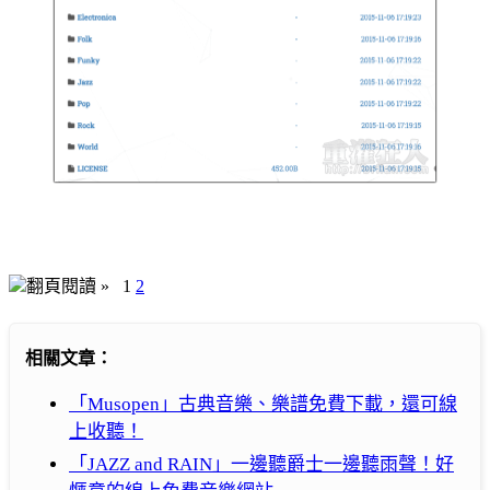
翻頁閱讀 »
1
2
相關文章：
「Musopen」古典音樂、樂譜免費下載，還可線
上收聽！
「JAZZ and RAIN」一邊聽爵士一邊聽雨聲！好