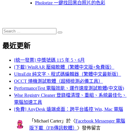
Pholorize 一鍵找回黑白照片的色彩
Search
Search
for:
最近更新
[統一發票] 中獎號碼 115 年 5、6月
[下載] WinRAR 壓縮軟體（繁體中文版+免費版）
UltraEdit 純文字、程式碼編輯器（繁體中文最新版）
OCCT 燒機測試軟體（超頻檢測必備工具）
PerformanceTest 電腦效能、運作速度測試軟體(中文版)
Wise Registry Cleaner 登錄檔清理、重組、系統最佳化、
電腦加速工具
[免費] AnyDesk 遠端桌面：跨平台遙控 Win, Mac 電腦
「
Michael Carter
」於〈
Facebook Messenger 電腦
版下載（FB傳訊軟體）
〉發佈留言