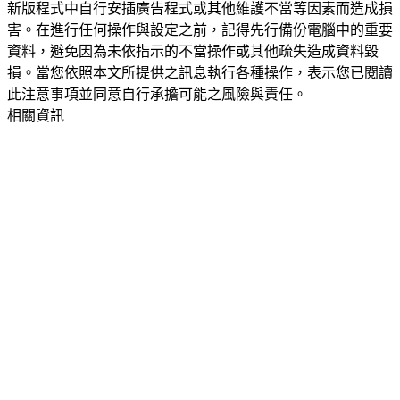
新版程式中自行安插廣告程式或其他維護不當等因素而造成損
害。在進行任何操作與設定之前，記得先行備份電腦中的重要
資料，避免因為未依指示的不當操作或其他疏失造成資料毀
損。當您依照本文所提供之訊息執行各種操作，表示您已閱讀
此注意事項並同意自行承擔可能之風險與責任。
相關資訊