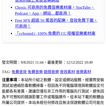
愜意的線上免費音樂網站
Chosic 可商用的免費音樂素材庫，YouTube、
Podcast、App、網站…都能用！
Free SFX 超過 50 萬首的配樂、音效免費下載，
可商用！
「cchound」100% 免費的 CC 授權音樂素材庫
發文時間：9/8/2021 11:44，最後更新：12/12/2022 10:49
TAG:
免費音效
免費音樂
遊戲音樂
音效素材
音樂素材
注意事項：
本站所介紹之軟體、設定或網站服務，經實際安裝
測試並通過防毒軟體掃毒。但因為不同電腦環境與軟體設定可
能都各有差異，建議您僅在非工作用的電腦先行測試，避免因
為不可預知的錯誤影響工作或電腦運作。從本站下載的軟體由
所屬公司提供，本站未經任何修改且無法保證軟體公司可能在