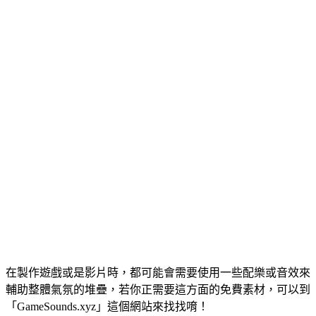
在製作遊戲或是影片時，都可能會需要使用一些配樂或音效來
輔助整體氣氛的堆疊，若你正需要這方面的免費素材，可以到
「GameSounds.xyz」這個網站來找找唷！