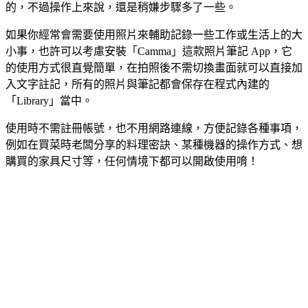
的，不過操作上來說，還是稍嫌步驟多了一些。
如果你經常會需要使用照片來輔助記錄一些工作或生活上的大
小事，也許可以考慮安裝「Camma」這款照片筆記 App，它
的使用方式很直覺簡單，在拍照後不需切換畫面就可以直接加
入文字註記，所有的照片與筆記都會保存在程式內建的
「Library」當中。
使用時不需註冊帳號，也不用網路連線，方便記錄各種事項，
例如在買菜時老闆分享的料理密訣、某種機器的操作方式、想
購買的家具尺寸等，任何情境下都可以開啟使用唷！