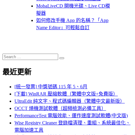
MobaLiveCD 開機光碟、Live CD模
擬器
如何修改手機 App 的名稱？「App
Name Editor」可輕鬆自訂
Search
Search
for:
最近更新
[統一發票] 中獎號碼 115 年 5、6月
[下載] WinRAR 壓縮軟體（繁體中文版+免費版）
UltraEdit 純文字、程式碼編輯器（繁體中文最新版）
OCCT 燒機測試軟體（超頻檢測必備工具）
PerformanceTest 電腦效能、運作速度測試軟體(中文版)
Wise Registry Cleaner 登錄檔清理、重組、系統最佳化、
電腦加速工具