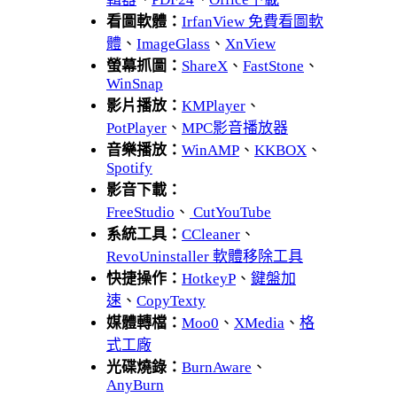
看圖軟體：
IrfanView 免費看圖軟
體
、
ImageGlass
、
XnView
螢幕抓圖：
ShareX
、
FastStone
、
WinSnap
影片播放：
KMPlayer
、
PotPlayer
、
MPC影音播放器
音樂播放：
WinAMP
、
KKBOX
、
Spotify
影音下載：
FreeStudio
、
CutYouTube
系統工具：
CCleaner
、
RevoUninstaller 軟體移除工具
快捷操作：
HotkeyP
、
鍵盤加
速
、
CopyTexty
媒體轉檔：
Moo0
、
XMedia
、
格
式工廠
光碟燒錄：
BurnAware
、
AnyBurn