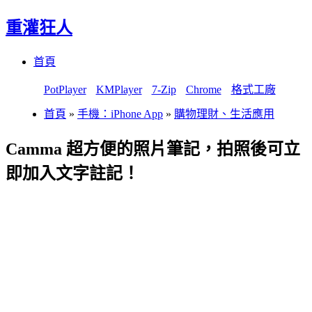
重灌狂人
Menu
Skip
首頁
to
content
PotPlayer
KMPlayer
7-Zip
Chrome
格式工廠
首頁
»
手機：iPhone App
»
購物理財、生活應用
Camma 超方便的照片筆記，拍照後可立
即加入文字註記！