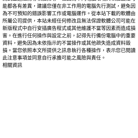
能都各有差異，建議您僅在非工作用的電腦先行測試，避免因
為不可預知的錯誤影響工作或電腦運作。從本站下載的軟體由
所屬公司提供，本站未經任何修改且無法保證軟體公司可能在
新版程式中自行安插廣告程式或其他維護不當等因素而造成損
害。在進行任何操作與設定之前，記得先行備份電腦中的重要
資料，避免因為未依指示的不當操作或其他疏失造成資料毀
損。當您依照本文所提供之訊息執行各種操作，表示您已閱讀
此注意事項並同意自行承擔可能之風險與責任。
相關資訊