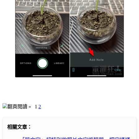
翻頁閱讀 »
1
2
相關文章：