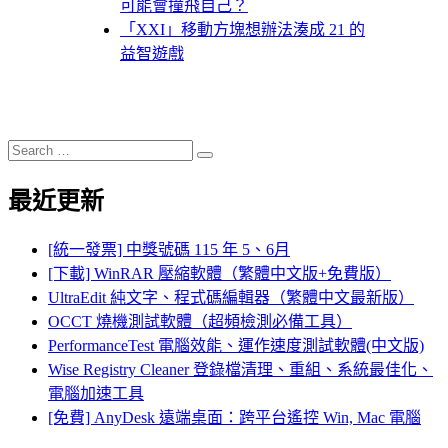
可能會撞飛自己？
「XXI」移動方塊想辦法湊成 21 的
益智遊戲
Search
Search
for:
最近更新
[統一發票] 中獎號碼 115 年 5、6月
[下載] WinRAR 壓縮軟體（繁體中文版+免費版）
UltraEdit 純文字、程式碼編輯器（繁體中文最新版）
OCCT 燒機測試軟體（超頻檢測必備工具）
PerformanceTest 電腦效能、運作速度測試軟體(中文版)
Wise Registry Cleaner 登錄檔清理、重組、系統最佳化、
電腦加速工具
[免費] AnyDesk 遠端桌面：跨平台遙控 Win, Mac 電腦