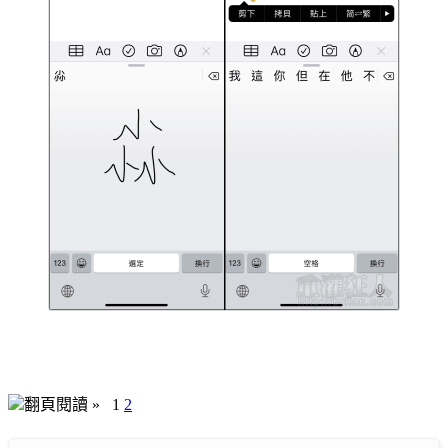
翻頁閱讀 »
1
2