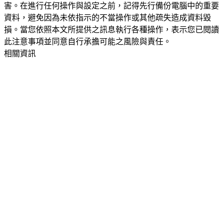
害。在進行任何操作與設定之前，記得先行備份電腦中的重要
資料，避免因為未依指示的不當操作或其他疏失造成資料毀
損。當您依照本文所提供之訊息執行各種操作，表示您已閱讀
此注意事項並同意自行承擔可能之風險與責任。
相關資訊