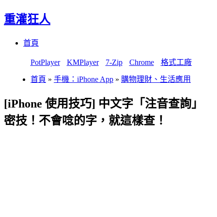
重灌狂人
Menu
Skip
首頁
to
content
PotPlayer
KMPlayer
7-Zip
Chrome
格式工廠
首頁
»
手機：iPhone App
»
購物理財、生活應用
[iPhone 使用技巧] 中文字「注音查詢」
密技！不會唸的字，就這樣查！