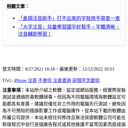
相關文章：
「倉頡注音助手」打不出來的字就用手寫查一查
「大字注音」兒童學習國字好幫手，字體清晰、
注音輔助學習！
發文時間：8/27/2021 16:18，最後更新：12/12/2022 10:53
TAG:
iPhone 注音
不會唸
注音查詢
這個字怎麼唸
注意事項：
本站所介紹之軟體、設定或網站服務，經實際安裝
測試並通過防毒軟體掃毒。但因為不同電腦環境與軟體設定可
能都各有差異，建議您僅在非工作用的電腦先行測試，避免因
為不可預知的錯誤影響工作或電腦運作。從本站下載的軟體由
所屬公司提供，本站未經任何修改且無法保證軟體公司可能在
新版程式中自行安插廣告程式或其他維護不當等因素而造成損