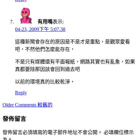
有用嗎
表示:
04-23, 2009下午 5:07.38
這種新聞會存在的原因是不是才是重點，是觀眾愛看
吧，不然他們怎麼能存在，
不是只有媒體還有平面報紙，網路其實也有亂象，如果
真都要除那因該會回到過去吧
以前的環境真的比較乾淨，
Reply
Comment
Older Comments 較舊的
navigation
發佈留言
發佈留言必須填寫的電子郵件地址不會公開。
必填欄位標示
為
*