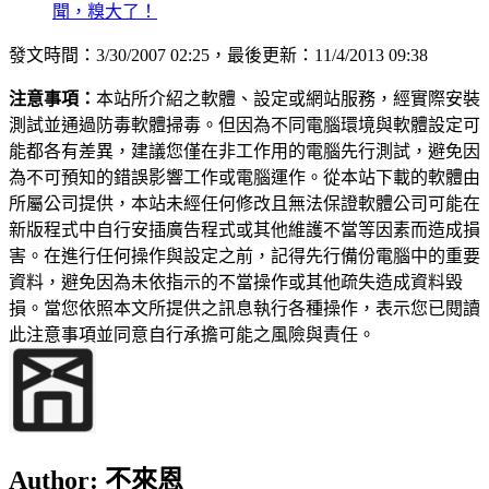
聞，糗大了！
發文時間：3/30/2007 02:25，最後更新：11/4/2013 09:38
注意事項：
本站所介紹之軟體、設定或網站服務，經實際安裝
測試並通過防毒軟體掃毒。但因為不同電腦環境與軟體設定可
能都各有差異，建議您僅在非工作用的電腦先行測試，避免因
為不可預知的錯誤影響工作或電腦運作。從本站下載的軟體由
所屬公司提供，本站未經任何修改且無法保證軟體公司可能在
新版程式中自行安插廣告程式或其他維護不當等因素而造成損
害。在進行任何操作與設定之前，記得先行備份電腦中的重要
資料，避免因為未依指示的不當操作或其他疏失造成資料毀
損。當您依照本文所提供之訊息執行各種操作，表示您已閱讀
此注意事項並同意自行承擔可能之風險與責任。
Author:
不來恩