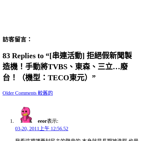
訪客留言：
83 Replies to “[串連活動] 拒絕假新聞製
造機！手動將TVBS、東森、三立…廢
台！（機型：TECO東元）”
Comment
Older Comments 較舊的
navigation
eeor
表示:
03-20, 2011上午 12:56.52