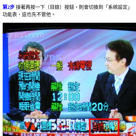
第2步
接著再按一下〔目錄〕按鈕，則會切換到「系統設定」
功能表，這也先不管他。