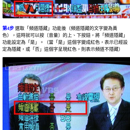
第4步
選取「頻道隱藏」功能後（頻道隱藏的文字變為黃
色），這時就可以按〔音量〕的上、下按鈕，將「頻道隱藏」
功能設定為「是」。（當「是」這個字變成紅色，表示已經設
定為隱藏，或「否」這個字呈現紅色，則表示頻道不隱藏）