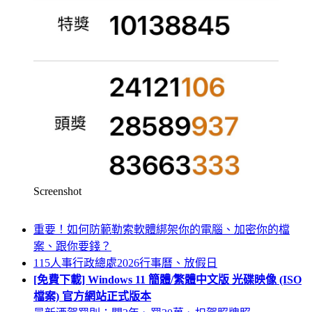
Screenshot
重要！如何防範勒索軟體綁架你的電腦、加密你的檔
案、跟你要錢？
115人事行政總處2026行事曆、放假日
[免費下載] Windows 11 簡體/繁體中文版 光碟映像 (ISO
檔案) 官方網站正式版本