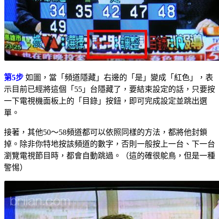
第5步
如圖，當「頻道隱藏」右邊的「是」變成「紅色」，表
示目前已經將這個「55」台隱藏了，要結束設定的話，只要按
一下電視機面板上的「目錄」按鈕，即可完成設定並跳出選
單。
接著，其他50～58頻道都可以依照同樣的方法，都將他封鎖
掉。除非你特地按該頻道的數字，否則一般按上一台、下一台
瀏覽電視節目時，都會自動跳過。（這的確很鴕鳥，但是一種
警惕）