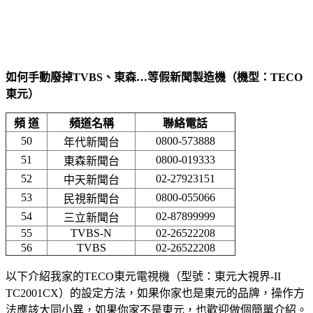
如何手動廢掉TVBS、東森…等假新聞製造機（機型：TECO
東元）
頻 道
頻道名稱
聯絡電話
50
0800-573888
年代新聞台
51
0800-019333
東森新聞台
52
02-27923151
中天新聞台
53
0800-055066
民視新聞台
54
02-87899999
三立新聞台
55
TVBS-N
02-26522208
56
TVBS
02-26522208
以下介紹我家的TECO東元電視機（型號：東元大視界-II
TC2001CX）的設定方法，如果你家也是東元的品牌，操作方
法應該大同小異，如果你家不是東元，也歡迎做個簡單介紹。