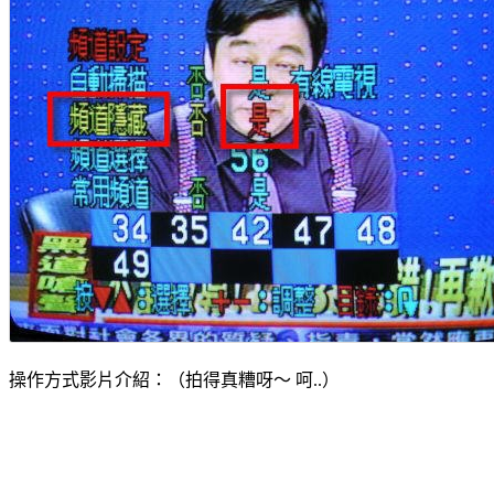
操作方式影片介紹：（拍得真糟呀～ 呵..）