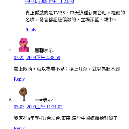
09-03, 2009上午 11:23.00
真正偏激的是TVBS、中天這種新聞台吧。裡頭的
名嘴，發言都超級偏激的，立場深藍、親中。
Reply
無聊
表示:
07-25, 2009下午 4:38.59
蒙上眼睛，就以為看不見；摀上耳朵，就以為聽不到
Reply
eeor
表示:
05-03, 2009上午 11:31.07
我家在n年就把T台,C台.東森,這些中國媒體給封殺了
Reply