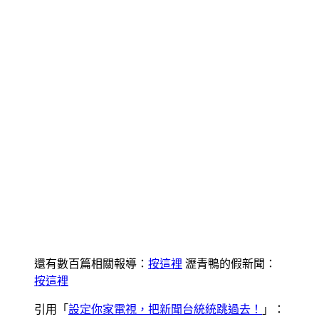
還有數百篇相關報導：
按這裡
瀝青鴨的假新聞：
按這裡
引用「
設定你家電視，把新聞台統統跳過去！
」：