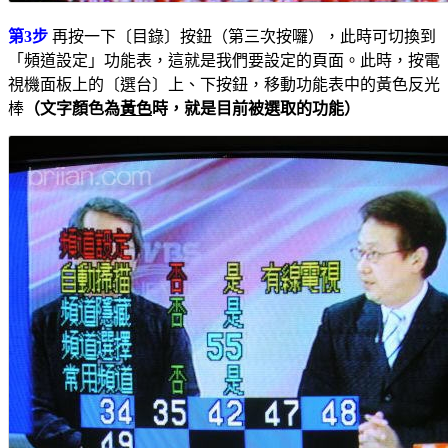
第3步
再按一下〔目錄〕按鈕（第三次按囉），此時可切換到
「頻道設定」功能表，這就是我們要設定的頁面。此時，按電
視機面板上的〔選台〕上、下按鈕，移動功能表中的黃色反光
棒
（文字顏色為
黃色
時，就是目前被選取的功能）