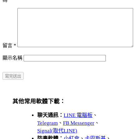
留言
*
顯示名稱
其他常用軟體下載：
聊天通訊：
LINE 電腦板
、
Telegram
、
FB Messenger
、
Signal(取代LINE)
防毒軟體：
小紅傘
、
卡巴斯基
、