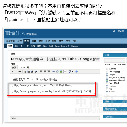
這樣就簡單很多了吧？不用再花時間去剪後面那段
「B8H29jU8Wrs」影片編號，而且前面不用再打標籤名稱
「[youtube= ]」，直接貼上網址就可以了。