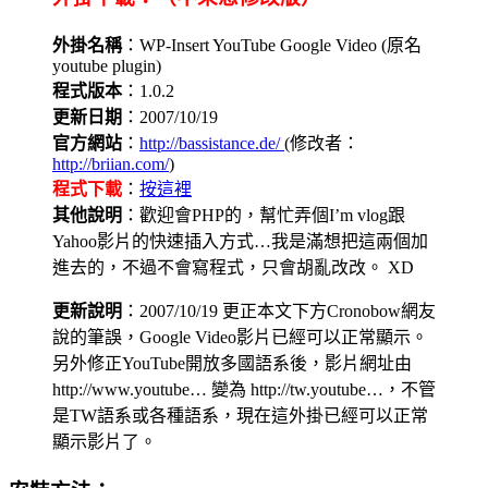
外掛名稱
：WP-Insert YouTube Google Video (原名
youtube plugin)
程式版本
：1.0.2
更新日期
：2007/10/19
官方網站
：
http://bassistance.de/
(修改者：
http://briian.com/
)
程式下載
：
按這裡
其他說明
：歡迎會PHP的，幫忙弄個I’m vlog跟
Yahoo影片的快速插入方式…我是滿想把這兩個加
進去的，不過不會寫程式，只會胡亂改改。 XD
更新說明
：2007/10/19 更正本文下方Cronobow網友
說的筆誤，Google Video影片已經可以正常顯示。
另外修正YouTube開放多國語系後，影片網址由
http://www.youtube… 變為 http://tw.youtube…，不管
是TW語系或各種語系，現在這外掛已經可以正常
顯示影片了。