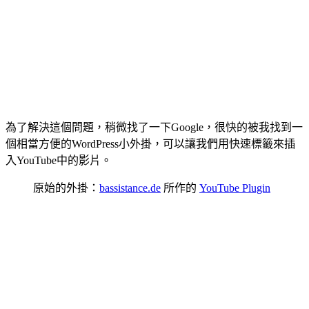
為了解決這個問題，稍微找了一下Google，很快的被我找到一
個相當方便的WordPress小外掛，可以讓我們用快速標籤來插
入YouTube中的影片。
原始的外掛：
bassistance.de
所作的
YouTube Plugin