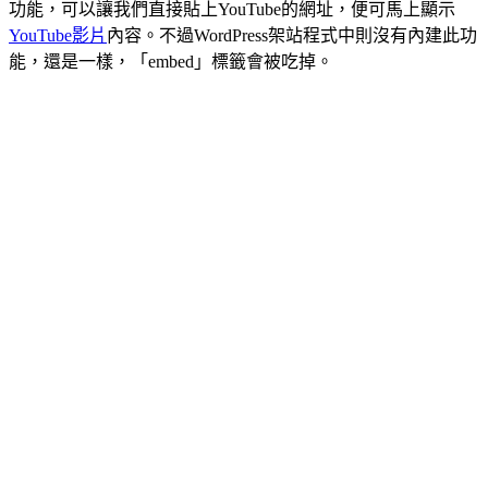
功能，可以讓我們直接貼上YouTube的網址，便可馬上顯示
YouTube影片
內容。不過WordPress架站程式中則沒有內建此功
能，還是一樣，「embed」標籤會被吃掉。