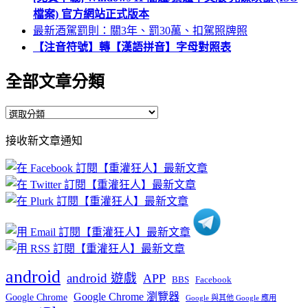
檔案) 官方網站正式版本
最新酒駕罰則：關3年、罰30萬、扣駕照牌照
【注音符號】轉【漢語拼音】字母對照表
全部文章分類
全
部
接收新文章通知
文
章
分
類
android
android 遊戲
APP
BBS
Facebook
Google Chrome 瀏覽器
Google Chrome
Google 與其他 Google 應用