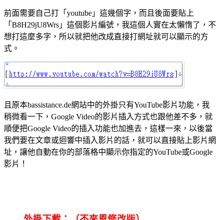
前面需要自己打「youtube」這幾個字，而且後面要貼上
「B8H29jU8Wrs」這個影片編號，我這個人實在太懶惰了，不
想打這麼多字，所以就把他改成直接打網址就可以顯示的方
式。
且原本bassistance.de網站中的外掛只有YouTube影片功能，我
稍微看一下，Google Video的影片插入方式也跟他差不多，就
順便把Google Video的插入功能也加進去，這樣一來，以後當
我們要在文章或迴響中插入影片的話，就可以直接貼上影片網
址，讓他自動在你的部落格中顯示你指定的YouTube或Google
影片！
外掛下載：（不來恩修改版）