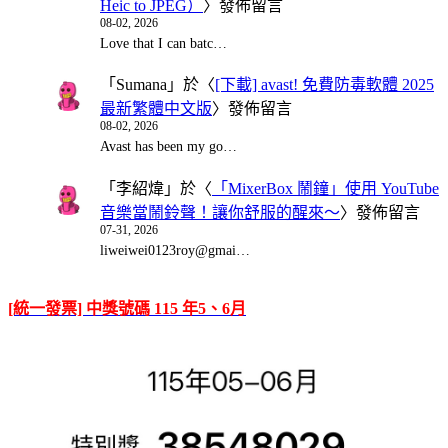
Heic to JPEG）
〉發佈留言
08-02, 2026
Love that I can batc…
「
Sumana
」於〈
[下載] avast! 免費防毒軟體 2025
最新繁體中文版
〉發佈留言
08-02, 2026
Avast has been my go…
「
李紹煒
」於〈
「MixerBox 鬧鐘」使用 YouTube
音樂當鬧鈴聲！讓你舒服的醒來～
〉發佈留言
07-31, 2026
liweiwei0123roy@gmai…
[統一發票] 中獎號碼 115 年5、6月