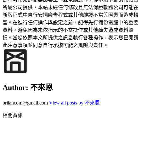
所屬公司提供，本站未經任何修改且無法保證軟體公司可能在
新版程式中自行安插廣告程式或其他維護不當等因素而造成損
害。在進行任何操作與設定之前，記得先行備份電腦中的重要
資料，避免因為未依指示的不當操作或其他疏失造成資料毀
損。當您依照本文所提供之訊息執行各種操作，表示您已閱讀
此注意事項並同意自行承擔可能之風險與責任。
Author:
不來恩
briiancom@gmail.com
View all posts by 不來恩
相關資訊