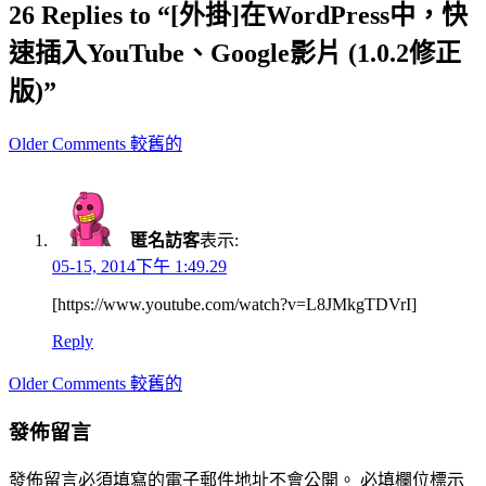
26 Replies to “[外掛]在WordPress中，快
速插入YouTube、Google影片 (1.0.2修正
版)”
Comment
Older Comments 較舊的
navigation
匿名訪客
表示:
05-15, 2014下午 1:49.29
[https://www.youtube.com/watch?v=L8JMkgTDVrI]
Reply
Comment
Older Comments 較舊的
navigation
發佈留言
發佈留言必須填寫的電子郵件地址不會公開。
必填欄位標示