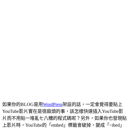
如果你的BLOG是用
WordPress
架設的話，一定會覺得要貼上
YouTube影片實在是很麻煩的事，該怎樣快速插入YouTube影
片而不用貼一堆亂七八糟的程式碼呢？另外，如果你也發現貼
上影片時，YouTube的「embed」標籤會破掉，變成「<ibed」