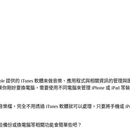
用 Apple 提供的 iTunes 軟體來做音樂、應用程式與相關資訊的管理與
好要換電腦，需要使用不同電腦來管理 iPhone 或 iPad
Pad 裡的音樂檔，完全不用透過 iTunes 軟體就可以處理，只要將手機或 i
之後，這些備份或換電腦等相關功能會簡單些吧？