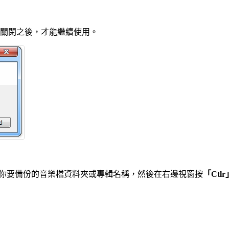
 軟體關閉之後，才能繼續使用。
錄選取你要備份的音樂檔資料夾或專輯名稱，然後在右邊視窗按
「Ctl