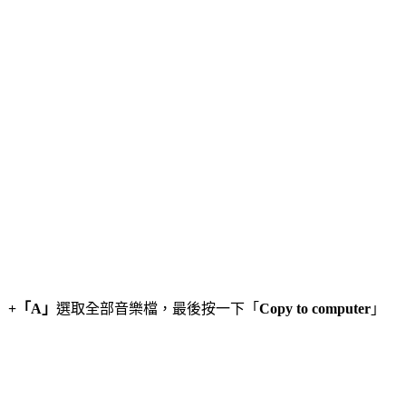
r」+「A」
選取全部音樂檔，最後按一下「
Copy to computer
」