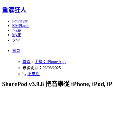
重灌狂人
PotPlayer
KMPlayer
7-Zip
MyIP
大字
Menu
Skip
首頁
to
content
首頁
»
手機：iPhone App
最後更新：03/08/2025
by
不來恩
SharePod v3.9.8 把音樂從 iPhone, 