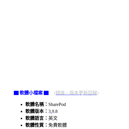
▇ 軟體小檔案 ▇
(錯誤、版本更新回報)
軟體名稱：
SharePod
軟體版本：
3
.
9.8
軟體語言：
英文
軟體性質：
免費軟體