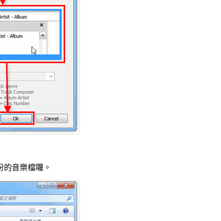
份的音樂檔囉。