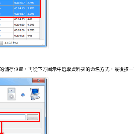
的儲存位置，再從下方圖示中選取資料夾的命名方式，最後按一