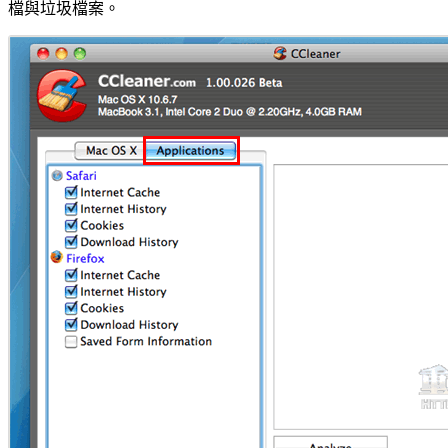
檔與垃圾檔案。