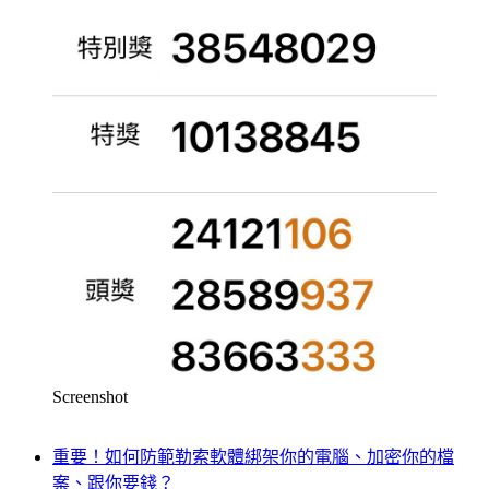
Screenshot
重要！如何防範勒索軟體綁架你的電腦、加密你的檔
案、跟你要錢？