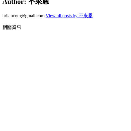
Author:
不來恩
briiancom@gmail.com
View all posts by 不來恩
相關資訊