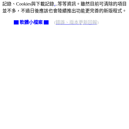
記錄、Cookies與下載記錄
.
..等等資訊。雖然目前可清除的項目
並不多，不過日後應該也會陸續推出功能更完善的新版程式。
▇ 軟體小檔案 ▇
(錯誤、版本更新回報)