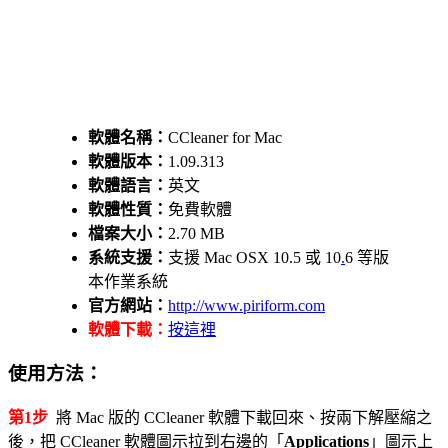
軟體名稱：
CCleaner for Mac
軟體版本：
1.09.313
軟體語言：
英文
軟體性質：
免費軟體
檔案大小：
2.70 MB
系統支援：
支援 Mac OSX 10.5 或 10
.
6 等版
本作業系統
官方網站：
http://www.piriform.com
軟體下載：
按這裡
使用方法：
第1步
將 Mac 版的 CCleaner 軟體下載回來、按兩下解壓縮之
後，把 CCleaner 軟體圖示拉到右邊的「
Applications
」圖示上