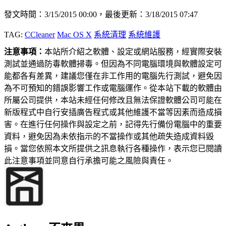
發文時間：3/15/2015 00:00，最後更新：3/18/2015 07:47
TAG:
CCleaner
Mac OS X
系統清理
系統維護
注意事項：
本站所介紹之軟體、設定或網站服務，經實際安裝
測試並通過防毒軟體掃毒。但因為不同電腦環境與軟體設定可
能都各有差異，建議您僅在非工作用的電腦先行測試，避免因
為不可預知的錯誤影響工作或電腦運作。從本站下載的軟體由
所屬公司提供，本站未經任何修改且無法保證軟體公司可能在
新版程式中自行安插廣告程式或其他維護不當等因素而造成損
害。在進行任何操作與設定之前，記得先行備份電腦中的重要
資料，避免因為未依指示的不當操作或其他疏失造成資料毀
損。當您依照本文所提供之訊息執行各種操作，表示您已閱讀
此注意事項並同意自行承擔可能之風險與責任。