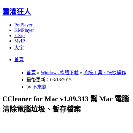
重灌狂人
PotPlayer
KMPlayer
7-Zip
MyIP
大字
Menu
Skip
首頁
to
content
首頁
»
Windows 軟體下載
»
系統工具、快捷操作
最後更新：03/18/2015
by
不來恩
CCleaner for Mac v1.09.313 幫 Mac 電腦
清除電腦垃圾、暫存檔案