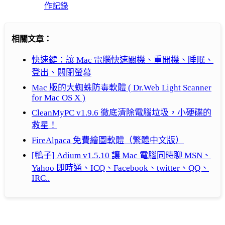
作記錄
相關文章：
快速鍵：讓 Mac 電腦快速關機、重開機、睡眠、
登出、關閉螢幕
Mac 版的大蜘蛛防毒軟體 ( Dr.Web Light Scanner
for Mac OS X )
CleanMyPC v1.9.6 徹底清除電腦垃圾，小硬碟的
救星！
FireAlpaca 免費繪圖軟體（繁體中文版）
[鴨子] Adium v1.5.10 讓 Mac 電腦同時聊 MSN、
Yahoo 即時通、ICQ、Facebook、twitter、QQ、
IRC..