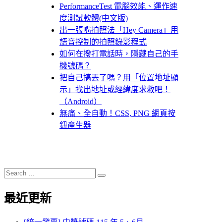
PerformanceTest 電腦效能、運作速
度測試軟體(中文版)
出一張嘴拍照法「Hey Camera」用
語音控制的拍照錄影程式
如何在撥打電話時，隱藏自己的手
機號碼？
把自己搞丟了嗎？用「位置地址顯
示」找出地址或經緯度求救吧！
（Android）
無痛、全自動！CSS, PNG 網頁按
鈕產生器
Search
Search
for:
最近更新