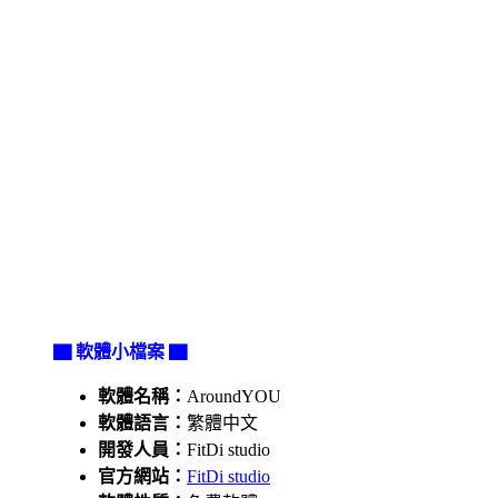
▇ 軟體小檔案 ▇
軟體名稱：
AroundYOU
軟體語言：
繁體中文
開發人員：
FitDi studio
官方網站：
FitDi studio