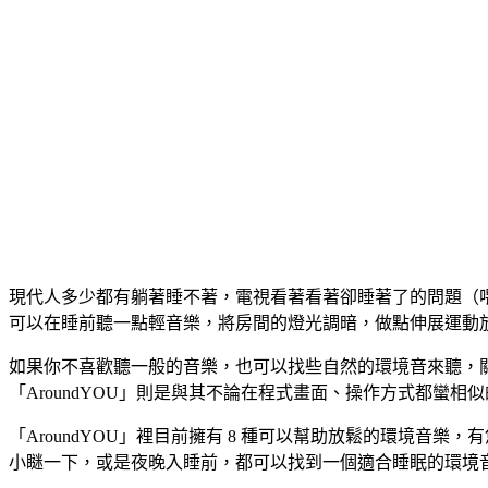
現代人多少都有躺著睡不著，電視看著看著卻睡著了的問題（
可以在睡前聽一點輕音樂，將房間的燈光調暗，做點伸展運動
如果你不喜歡聽一般的音樂，也可以找些自然的環境音來聽，關
「AroundYOU」則是與其不論在程式畫面、操作方式都蠻相
「AroundYOU」裡目前擁有 8 種可以幫助放鬆的環境
小瞇一下，或是夜晚入睡前，都可以找到一個適合睡眠的環境