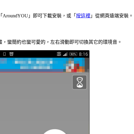
搜尋「AroundYOU」即可下載安裝，或「
按這裡
」從網頁遠端安裝。
畫，蠻簡約也蠻可愛的，左右滑動即可切換其它的環境音。