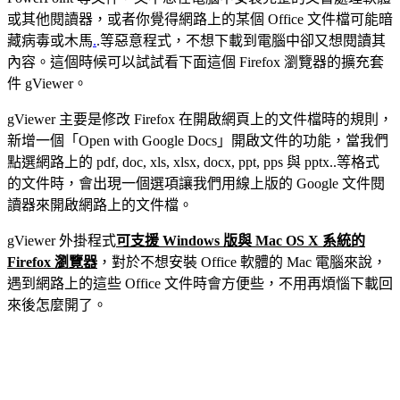
或其他閱讀器，或者你覺得網路上的某個 Office 文件檔可能暗
藏病毒或木馬
.
.等惡意程式，不想下載到電腦中卻又想閱讀其
內容。這個時候可以試試看下面這個 Firefox 瀏覽器的擴充套
件 gViewer。
gViewer 主要是修改 Firefox 在開啟網頁上的文件檔時的規則，
新增一個「Open with Google Docs」開啟文件的功能，當我們
點選網路上的 pdf, doc, xls, xlsx, docx, ppt, pps 與 pptx..等格式
的文件時，會出現一個選項讓我們用線上版的 Google 文件閱
讀器來開啟網路上的文件檔。
gViewer 外掛程式
可支援 Windows 版與 Mac OS X 系統的
Firefox 瀏覽器
，對於不想安裝 Office 軟體的 Mac 電腦來說，
遇到網路上的這些 Office 文件時會方便些，不用再煩惱下載回
來後怎麼開了。