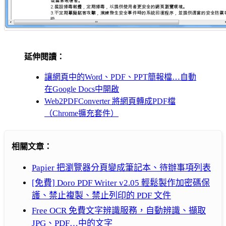
延伸閱讀：
讓網頁中的Word、PDF、PPT簡報檔…自動
在Google Docs中開啟
Web2PDFConverter 將網頁轉成PDF檔
（Chrome擴充套件）
相關文章：
Papier 把瀏覽器分頁變成筆記本、待辦事項列表
[免費] Doro PDF Writer v2.05 輕鬆製作加密碼保
護、禁止複製、禁止列印的 PDF 文件
Free OCR 免費文字辨識服務，自動辨識、擷取
JPG、PDF…中的文字