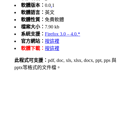
軟體版本：
0.0
.
1
軟體語言：
英文
軟體性質：
免費軟體
檔案大小：
7.90 kb
系統支援：
Firefox 3.0 – 4.0.*
官方網站：
按這裡
軟體下載：
按這裡
此程式可支援：
pdf, doc, xls, xlsx, docx, ppt, pps 與
pptx等格式的文件檔。