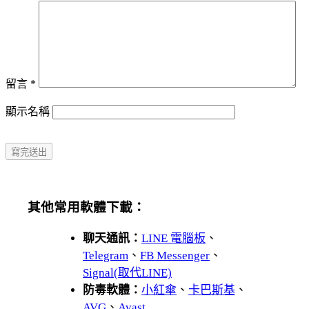
留言
*
顯示名稱
其他常用軟體下載：
聊天通訊：
LINE 電腦板
、
Telegram
、
FB Messenger
、
Signal(取代LINE)
防毒軟體：
小紅傘
、
卡巴斯基
、
AVG
、
Avast