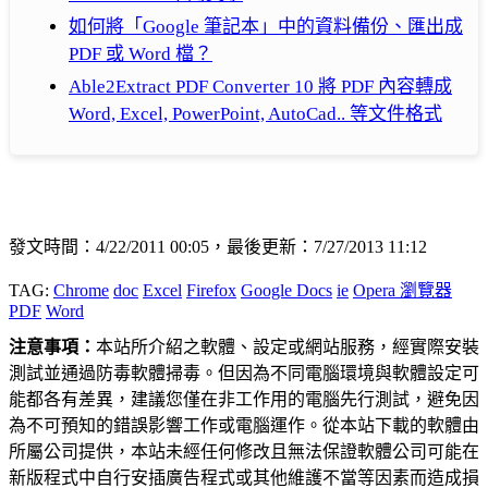
如何將「Google 筆記本」中的資料備份、匯出成
PDF 或 Word 檔？
Able2Extract PDF Converter 10 將 PDF 內容轉成
Word, Excel, PowerPoint, AutoCad.. 等文件格式
發文時間：4/22/2011 00:05，最後更新：7/27/2013 11:12
TAG:
Chrome
doc
Excel
Firefox
Google Docs
ie
Opera 瀏覽器
PDF
Word
注意事項：
本站所介紹之軟體、設定或網站服務，經實際安裝
測試並通過防毒軟體掃毒。但因為不同電腦環境與軟體設定可
能都各有差異，建議您僅在非工作用的電腦先行測試，避免因
為不可預知的錯誤影響工作或電腦運作。從本站下載的軟體由
所屬公司提供，本站未經任何修改且無法保證軟體公司可能在
新版程式中自行安插廣告程式或其他維護不當等因素而造成損