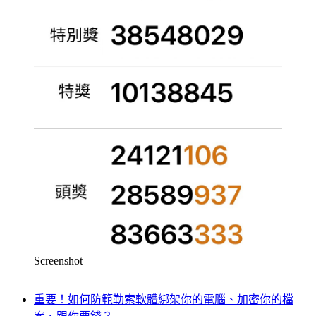
Screenshot
重要！如何防範勒索軟體綁架你的電腦、加密你的檔