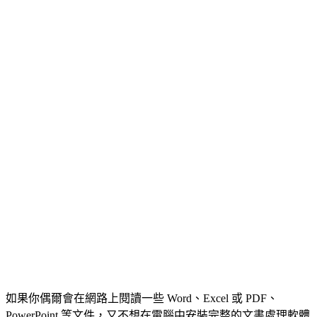
如果你偶爾會在網路上閱讀一些 Word、Excel 或 PDF、
PowerPoint 等文件，又不想在電腦中安裝完整的文書處理軟體