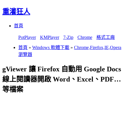
重灌狂人
Menu
Skip
首頁
to
content
PotPlayer
KMPlayer
7-Zip
Chrome
格式工廠
首頁
»
Windows 軟體下載
»
Chrome,Firefox,IE,Opera
瀏覽器
gViewer 讓 Firefox 自動用 Google Docs
線上閱讀器開啟 Word、Excel、PDF…
等檔案