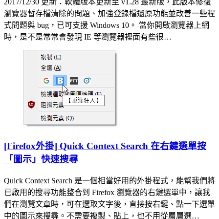
2017/12/30 更新：軟體版本更新至 v1.28 最新版，此版本修復
瀏覽器暫存檔清除的問題、加強登錄檔還原功能並改善一些程
式問題與 bug，已可支援 Windows 10。 當你開啟瀏覽器上網
時，是不是常常會發現 IE 等瀏覽器裡面有些很…
[Firefox外掛] Quick Context Search 在右鍵選單按
「圖示」快速搜尋
Quick Context Search 是一個相當好用的外掛程式，能幫我們將
已啟用的搜尋功能整合到 Firefox 瀏覽器的右鍵選單中，讓我
們在瀏覽文章時，可在選取文字後，直接按右鍵、點一下選單
中的圖示來搜尋。不需要複製、貼上，也不用從層層選…