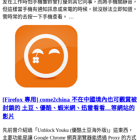
友在工作時怕手機響鈴會打擾到其它同事，而將手機關靜音，
但這樣當手機有通知訊息或來電的時候，就沒辦法立即知道，
需時常的去按一下手機查看。 …
[Firefox 專用] come2china 不在中國境內也可觀賞被
封鎖的 土豆、優酷、蝦米網、迅雷看看…等網站的
影片
先前曾介紹過「Unblock Youku (優酷土豆海外版)」這東西，
主要功能是讓 Google Chrome 網頁瀏覽器能透過 Proxy 的方式