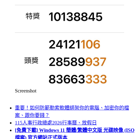
Screenshot
重要！如何防範勒索軟體綁架你的電腦、加密你的檔
案、跟你要錢？
115人事行政總處2026行事曆、放假日
[免費下載] Windows 11 簡體/繁體中文版 光碟映像 (ISO
檔案) 官方網站正式版本