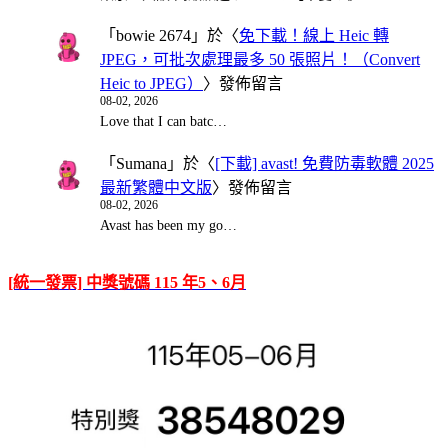
「
bowie 2674
」於〈
免下載！線上 Heic 轉
JPEG，可批次處理最多 50 張照片！（Convert
Heic to JPEG）
〉發佈留言
08-02, 2026
Love that I can batc…
「
Sumana
」於〈
[下載] avast! 免費防毒軟體 2025
最新繁體中文版
〉發佈留言
08-02, 2026
Avast has been my go…
[統一發票] 中獎號碼 115 年5、6月