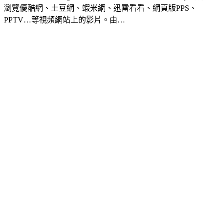
瀏覽優酷網、土豆網、蝦米網、迅雷看看、網頁版PPS、
PPTV…等視頻網站上的影片。由…