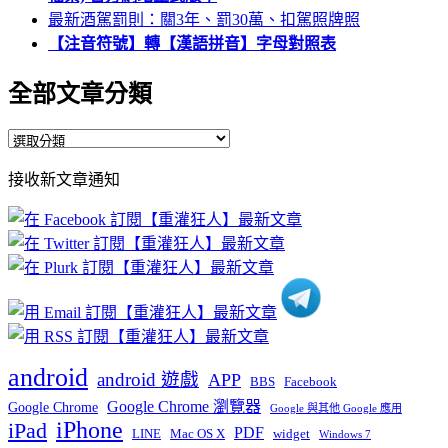
最新酒駕罰則：關3年、罰30萬、扣駕照牌照
【注音符號】轉【漢語拼音】字母對照表
全部文章分類
全
部
接收新文章通知
文
章
分
類
android
android 遊戲
APP
BBS
Facebook
Google Chrome 瀏覽器
Google Chrome
Google 與其他 Google 應用
iPhone
iPad
PDF
widget
LINE
Mac OS X
Windows 7