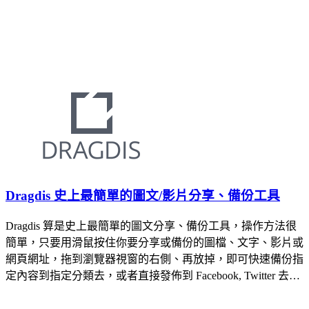
Dragdis 史上最簡單的圖文/影片分享、備份工具
Dragdis 算是史上最簡單的圖文分享、備份工具，操作方法很
簡單，只要用滑鼠按住你要分享或備份的圖檔、文字、影片或
網頁網址，拖到瀏覽器視窗的右側、再放掉，即可快速備份指
定內容到指定分類去，或者直接發佈到 Facebook, Twitter 去…