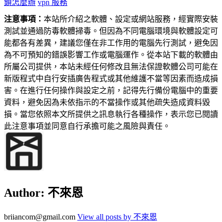
鎖怎麼辦
vpn 服務
注意事項：
本站所介紹之軟體、設定或網站服務，經實際安裝
測試並通過防毒軟體掃毒。但因為不同電腦環境與軟體設定可
能都各有差異，建議您僅在非工作用的電腦先行測試，避免因
為不可預知的錯誤影響工作或電腦運作。從本站下載的軟體由
所屬公司提供，本站未經任何修改且無法保證軟體公司可能在
新版程式中自行安插廣告程式或其他維護不當等因素而造成損
害。在進行任何操作與設定之前，記得先行備份電腦中的重要
資料，避免因為未依指示的不當操作或其他疏失造成資料毀
損。當您依照本文所提供之訊息執行各種操作，表示您已閱讀
此注意事項並同意自行承擔可能之風險與責任。
Author:
不來恩
briiancom@gmail.com
View all posts by 不來恩