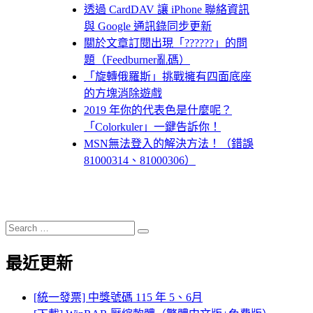
透過 CardDAV 讓 iPhone 聯絡資訊
與 Google 通訊錄同步更新
關於文章訂閱出現「??????」的問
題（Feedburner亂碼）
「旋轉俄羅斯」挑戰擁有四面底座
的方塊消除遊戲
2019 年你的代表色是什麼呢？
「Colorkuler」一鍵告訴你！
MSN無法登入的解決方法！（錯誤
81000314、81000306）
Search
Search
for:
最近更新
[統一發票] 中獎號碼 115 年 5、6月