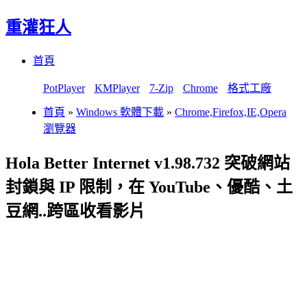
重灌狂人
Menu
Skip
首頁
to
content
PotPlayer
KMPlayer
7-Zip
Chrome
格式工廠
首頁
»
Windows 軟體下載
»
Chrome,Firefox,IE,Opera
瀏覽器
Hola Better Internet v1.98.732 突破網站
封鎖與 IP 限制，在 YouTube、優酷、土
豆網..跨區收看影片