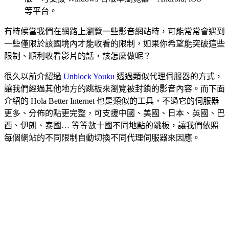
等平台。
有時候當我們在網路上瀏覽一些影音網站時，可能常常會遇到
一些僅限於該國境內才能收看的限制，如果你希望能突破這些
限制、順利收看影片的話，該怎麼做呢？
很久以前介紹過
Unblock Youku
透過類似代理伺服器的方式，
讓我們經過其他地方的跳板來瀏覽被封鎖的影音內容。而下面
介紹的 Hola Better Internet 也是類似的工具，不過它的伺服器
更多、分佈的點更完整，可支援中國、美國、日本、英國、巴
西、伊朗、泰國… 等等數十國不同地點的跳板，讓我們依照
每個網站的不同限制自動切換不同代理伺服器來因應。