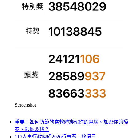
Screenshot
重要！如何防範勒索軟體綁架你的電腦、加密你的檔
案、跟你要錢？
115人事行政總處2026行事曆、放假日