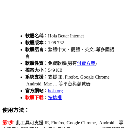
軟體名稱：
Hola Better Internet
軟體版本：
1.98.732
軟體語言：
繁體中文、簡體、英文..等多國語
言
軟體性質：
免費軟體(另有
付費方案
)
檔案大小：
549 KB
系統支援：
支援 IE, Firefox, Google Chrome,
Android, Mac … 等平台與瀏覽器
官方網站：
hola.org
軟體下載
：
按這裡
使用方法：
第1步
此工具可支援 IE, Firefox, Google Chrome, Android…等