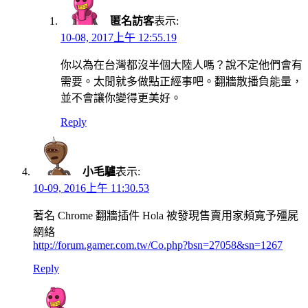
匿名訪客
表示:
10-08, 2017上午 12:55.19
你以為在台灣都沒半個大陸人嗎？說不定他們會有
需要。太閒就多做點正經事吧。翻牆散播負能量，
並不會讓你變得更美好。
Reply
小毛驢
表示:
10-09, 2016上午 11:30.53
著名 Chrome 翻牆插件 Hola 被發現售賣用家頻寬予殭屍
網絡
http://forum.gamer.com.tw/Co.php?bsn=27058&sn=1267
Reply