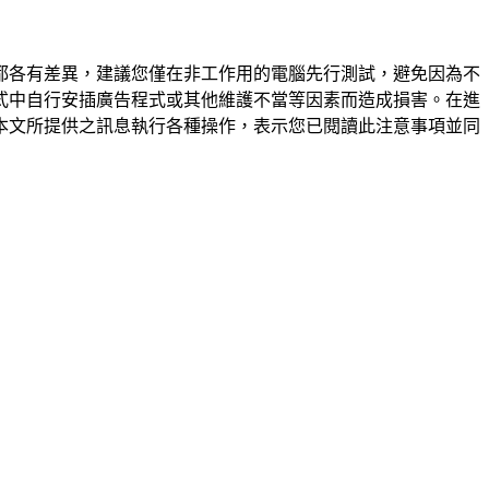
都各有差異，建議您僅在非工作用的電腦先行測試，避免因為不
式中自行安插廣告程式或其他維護不當等因素而造成損害。在進
本文所提供之訊息執行各種操作，表示您已閱讀此注意事項並同