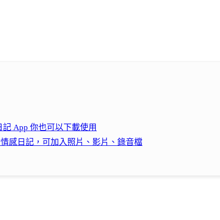
記 App 你也可以下載使用
質感的情感日記，可加入照片、影片、錄音檔