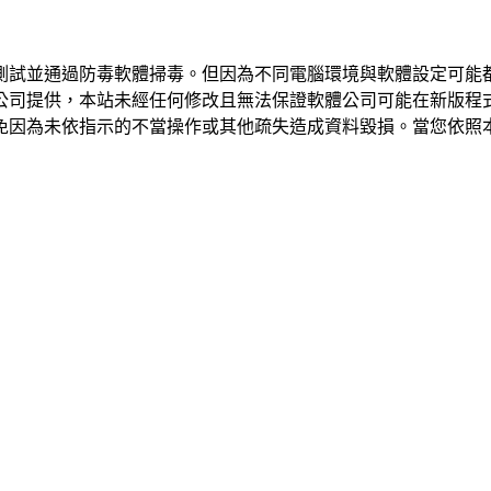
測試並通過防毒軟體掃毒。但因為不同電腦環境與軟體設定可能
公司提供，本站未經任何修改且無法保證軟體公司可能在新版程
免因為未依指示的不當操作或其他疏失造成資料毀損。當您依照