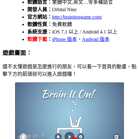
軟體語言：
繁體中文,英文…等多種語言
開發人員：
Orbital Nine
官方網站：
http://brainitongame.com/
軟體性質：
免費軟體
系統支援：
iOS 7.1 以上 / Android 4.1 以上
軟體下載
：
iPhone 版本
、
Android 版本
遊戲畫面：
還不太懂遊戲是怎麼進行的朋友，可以看一下首頁的動畫，點
擊下方的箭頭就可以進入遊戲囉！