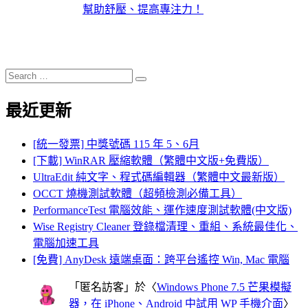
幫助舒壓、提高專注力！
Search
Search
for:
最近更新
[統一發票] 中獎號碼 115 年 5、6月
[下載] WinRAR 壓縮軟體（繁體中文版+免費版）
UltraEdit 純文字、程式碼編輯器（繁體中文最新版）
OCCT 燒機測試軟體（超頻檢測必備工具）
PerformanceTest 電腦效能、運作速度測試軟體(中文版)
Wise Registry Cleaner 登錄檔清理、重組、系統最佳化、
電腦加速工具
[免費] AnyDesk 遠端桌面：跨平台遙控 Win, Mac 電腦
「
匿名訪客
」於〈
Windows Phone 7.5 芒果模擬
器，在 iPhone、Android 中試用 WP 手機介面
〉