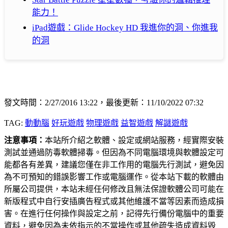
能力！
iPad遊戲：Glide Hockey HD 我進你的洞、你進我
的洞
發文時間：2/27/2016 13:22，最後更新：11/10/2022 07:32
TAG:
動動腦
好玩遊戲
物理遊戲
益智遊戲
解謎遊戲
注意事項：
本站所介紹之軟體、設定或網站服務，經實際安裝
測試並通過防毒軟體掃毒。但因為不同電腦環境與軟體設定可
能都各有差異，建議您僅在非工作用的電腦先行測試，避免因
為不可預知的錯誤影響工作或電腦運作。從本站下載的軟體由
所屬公司提供，本站未經任何修改且無法保證軟體公司可能在
新版程式中自行安插廣告程式或其他維護不當等因素而造成損
害。在進行任何操作與設定之前，記得先行備份電腦中的重要
資料，避免因為未依指示的不當操作或其他疏失造成資料毀