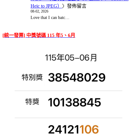
Heic to JPEG）
〉發佈留言
08-02, 2026
Love that I can batc…
[統一發票] 中獎號碼 115 年5、6月