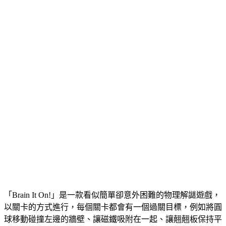
「Brain It On!」是一款看似簡單卻意外困難的物理解謎遊戲，
以關卡的方式進行，每個關卡都會有一個過關目標，例如將圓
球移動碰撞左邊的牆壁、讓磁鐵吸附在一起、讓翹翹板保持平