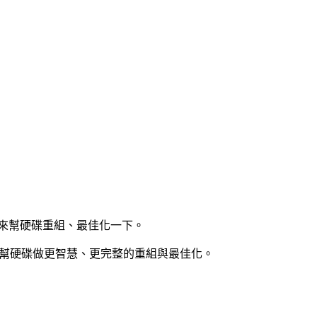
能來幫硬碟重組、最佳化一下。
重組工具，幫硬碟做更智慧、更完整的重組與最佳化。