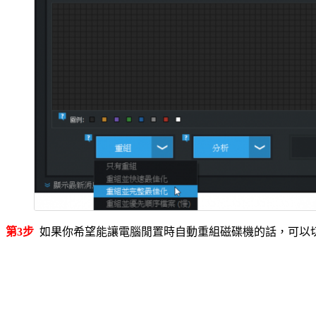
第3步
如果你希望能讓電腦閒置時自動重組磁碟機的話，可以