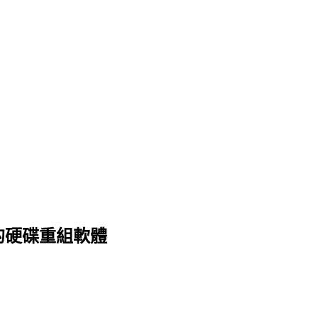
速度快的硬碟重組軟體