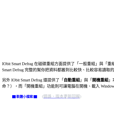
IObit Smart Defrag 在磁碟重組方面提供了「一般
Smart Defrag 完整的幫你把資料都搬到比較快、比較容易讀取
另外 IObit Smart Defrag 還提供了「
自動重組
」與「
開機重組
」
命？），而「開機重組」功能則可讓電腦在開機、載入 Windo
(錯誤、版本更新回報)
▇ 軟體小檔案 ▇