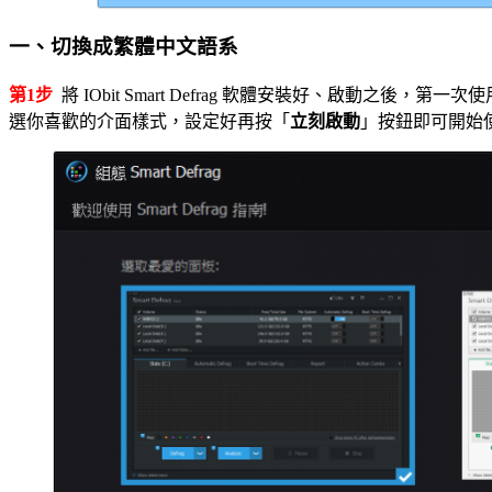
一、切換成繁體中文語系
第1步
將 IObit Smart Defrag 軟體安裝好、啟動
選你喜歡的介面樣式，設定好再按「
立刻啟動
」按鈕即可開始