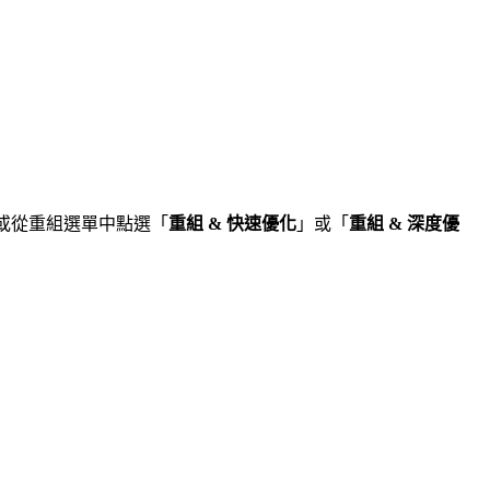
組」或從重組選單中點選「
重組 & 快速優化
」或「
重組 & 深度優