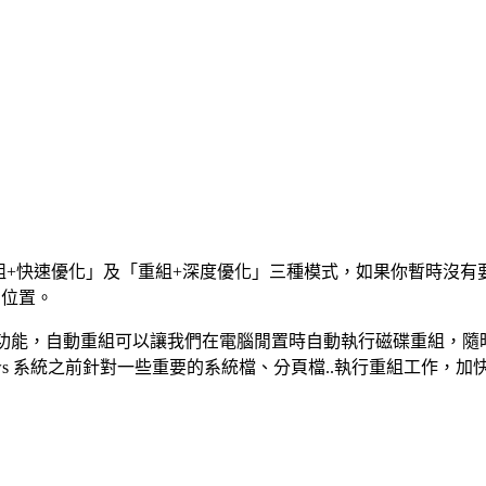
重組」與「重組+快速優化」及「重組+深度優化」三種模式，如果你暫時
的位置。
功能，自動重組可以讓我們在電腦閒置時自動執行磁碟重組，隨
ws 系統之前針對一些重要的系統檔、分頁檔..執行重組工作，