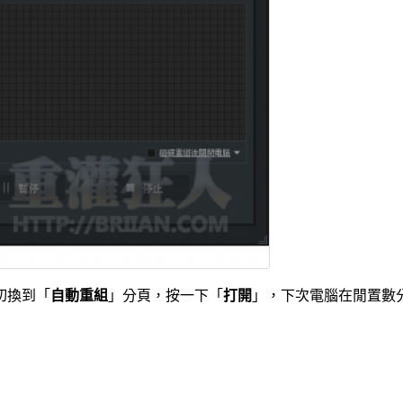
切換到「
自動重組
」分頁，按一下「
打開
」，下次電腦在閒置數