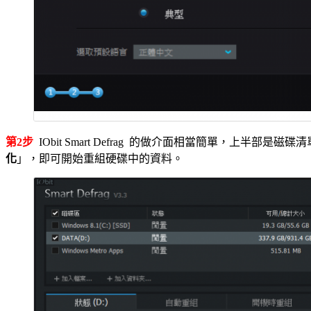
第2步
IObit Smart Defrag 的做介面相當簡單，上
化
」，即可開始重組硬碟中的資料。