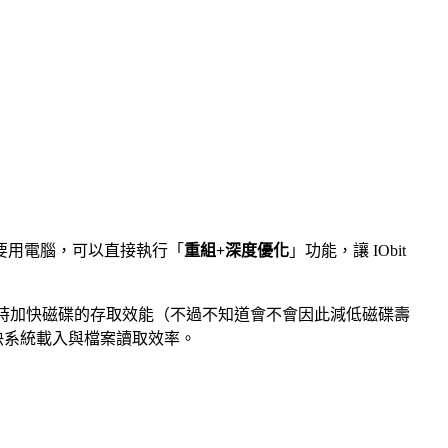
沒有要用電腦，可以直接執行「
重組+深度優化
」功能，讓 IObit
時加快磁碟的存取效能（不過不知道會不會因此減低磁碟壽
加快系統載入與檔案讀取效率。