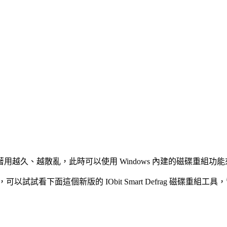
越久、越散亂，此時可以使用 Windows 內建的磁碟重組功
可以試試看下面這個新版的 IObit Smart Defrag 磁碟