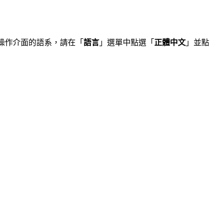
軟體操作介面的語系，請在「
語言
」選單中點選「
正體中文
」並點