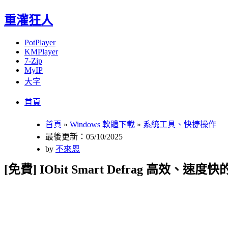
重灌狂人
PotPlayer
KMPlayer
7-Zip
MyIP
大字
Menu
Skip
首頁
to
content
首頁
»
Windows 軟體下載
»
系統工具、快捷操作
最後更新：05/10/2025
by
不來恩
[免費] IObit Smart Defrag 高效、