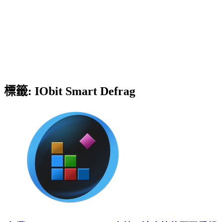
標籤:
IObit Smart Defrag