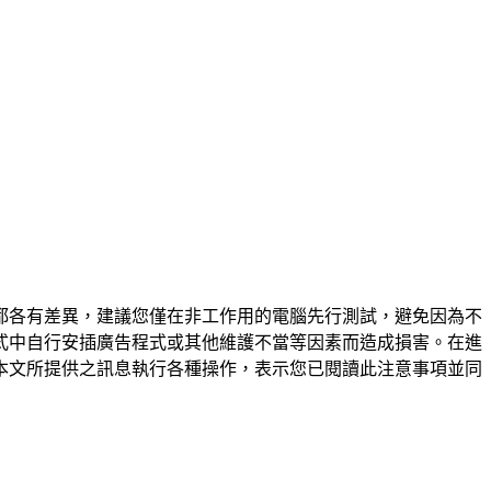
都各有差異，建議您僅在非工作用的電腦先行測試，避免因為不
式中自行安插廣告程式或其他維護不當等因素而造成損害。在進
本文所提供之訊息執行各種操作，表示您已閱讀此注意事項並同