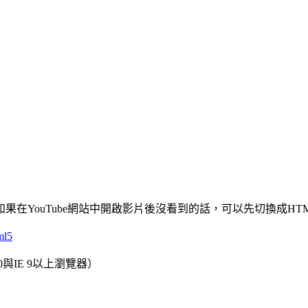
在YouTube網站中開啟影片後沒看到的話，可以先切換成HT
ml5
 4.0與IE 9以上瀏覽器）