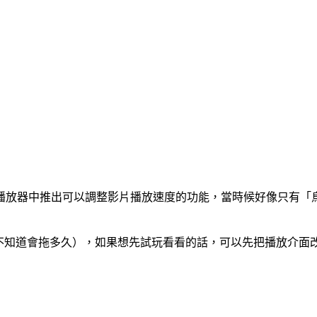
ML5播放器中推出可以調整影片播放速度的功能，當時候好像只
也不知道會拖多久），如果想先試玩看看的話，可以先把播放介面改