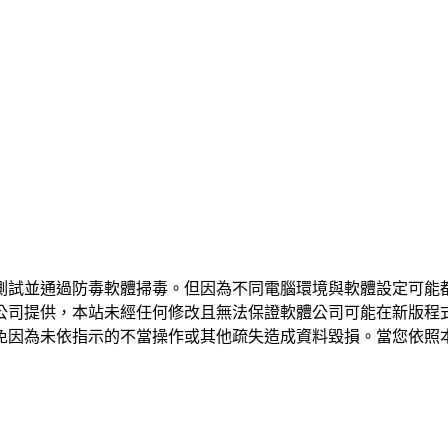
測試並通過防毒軟體掃毒。但因為不同電腦環境與軟體設定可能
公司提供，本站未經任何修改且無法保證軟體公司可能在新版程
免因為未依指示的不當操作或其他疏失造成資料毀損。當您依照