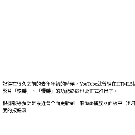
記得在很久之前的去年年初的時候，YouTube就曾經在HT
影片「
快轉
」、「
慢轉
」的功能終於也要正式推出了。
根據報導預計是最近會全面更新到一般flash播放器面板中（
度的按鈕囉！