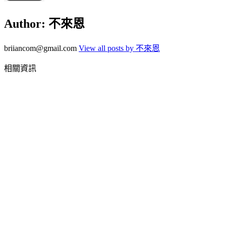
Author:
不來恩
briiancom@gmail.com
View all posts by 不來恩
相關資訊